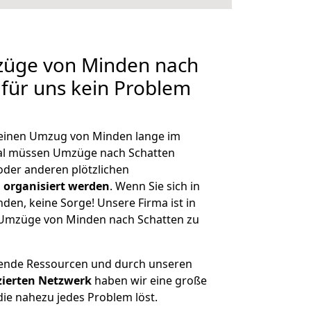
mzüge von Minden nach
 für uns kein Problem
, einen Umzug von Minden lange im
al müssen Umzüge nach Schatten
der anderen plötzlichen
 organisiert werden
. Wenn Sie sich in
nden, keine Sorge! Unsere Firma ist in
e Umzüge von Minden nach Schatten zu
hende Ressourcen und durch unseren
izierten Netzwerk
haben wir eine große
ie nahezu jedes Problem löst.