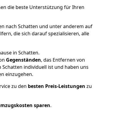
nen die beste Unterstützung für Ihren
n nach Schatten und unter anderem auf
n, die sich darauf spezialisieren, alle
ause in Schatten.
on
Gegenständen
, das Entfernen von
Schatten individuell ist und haben uns
en einzugehen.
rvice zu den
besten Preis-Leistungen
zu
Umzugskosten sparen
.