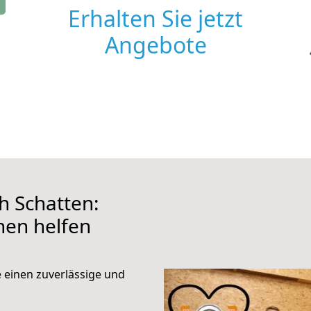
Erhalten Sie jetzt
Angebote
 Schatten:
hnen helfen
e einen zuverlässige und