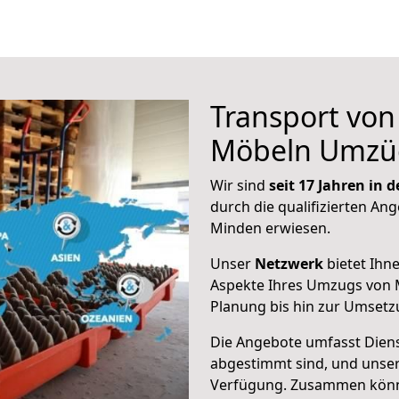
Transport vo
Möbeln Umzü
Wir sind
seit 17 Jahren in
durch die qualifizierten Ang
Minden erwiesen.
Unser
Netzwerk
bietet Ihn
Aspekte Ihres Umzugs von 
Planung bis hin zur Umsetz
Die Angebote umfasst Dienst
abgestimmt sind, und unser
Verfügung. Zusammen können