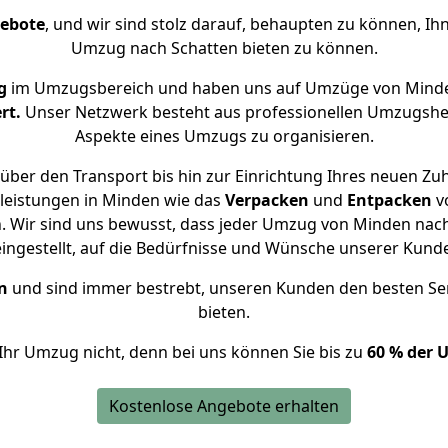
gebote
, und wir sind stolz darauf, behaupten zu können, Ih
Umzug nach Schatten bieten zu können.
g
im Umzugsbereich und haben uns auf Umzüge von Minde
rt.
Unser Netzwerk besteht aus professionellen Umzugshelfer
Aspekte eines Umzugs zu organisieren.
über den Transport bis hin zur Einrichtung Ihres neuen Zuh
leistungen in Minden wie das
Verpacken
und
Entpacken
v
 Wir sind uns bewusst, dass jeder Umzug von Minden nach 
eingestellt, auf die Bedürfnisse und Wünsche unserer Kund
n
und sind immer bestrebt, unseren Kunden den besten Se
bieten.
Ihr Umzug nicht, denn bei uns können Sie bis zu
60 % der 
Kostenlose Angebote erhalten