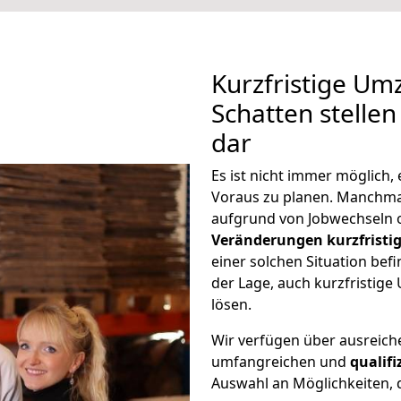
Kurzfristige U
Schatten stellen
dar
Es ist nicht immer möglich
Voraus zu planen. Manchm
aufgrund von Jobwechseln o
Veränderungen kurzfristig
einer solchen Situation befi
der Lage, auch kurzfristig
lösen.
Wir verfügen über ausreic
umfangreichen und
qualif
Auswahl an Möglichkeiten, d