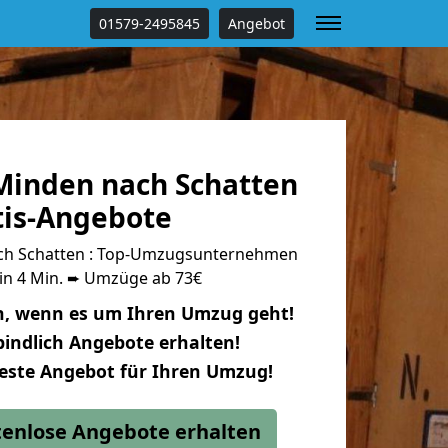
01579-2495845
Angebot
inden nach Schatten
tis-Angebote
h Schatten : Top-Umzugsunternehmen
 in 4 Min. ➨ Umzüge ab 73€
n, wenn es um Ihren Umzug geht!
indlich Angebote erhalten!
beste Angebot für Ihren Umzug!
stenlose Angebote erhalten