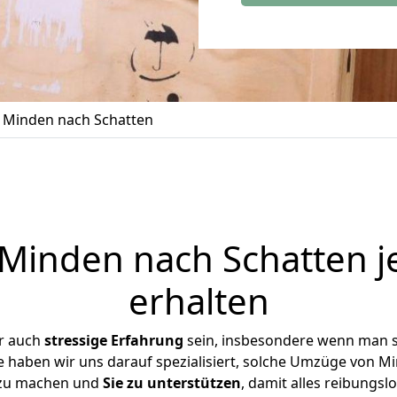
Minden nach Schatten
inden nach Schatten j
erhalten
er auch
stressige
Erfahrung
sein, insbesondere wenn man 
se haben wir uns darauf spezialisiert, solche Umzüge von 
 zu machen und
Sie zu unterstützen
, damit alles reibungslo