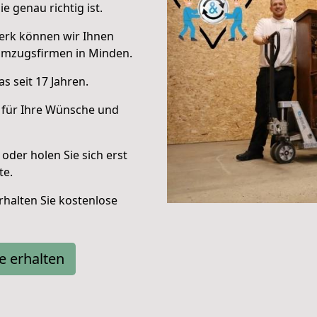
e genau richtig ist.
erk können wir Ihnen
Umzugsfirmen in Minden.
s seit 17 Jahren.
 für Ihre Wünsche und
oder holen Sie sich erst
te.
halten Sie kostenlose
e erhalten