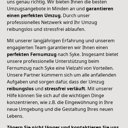
uns genau richtig. Wir bieten Ihnen die besten
Umzugsangebote in Minden an und
garantieren
einen perfekten Umzug
. Durch unser
professionelles Netzwerk wird Ihr Umzug
reibungslos und stressfrei ablaufen.
Mit unserer langjährigen Erfahrung und unserem
engagierten Team garantieren wir Ihnen einen
perfekten
Fernumzug
nach Syke. Insgesamt bietet
unsere professionelle Unterstützung beim
Fernumzug nach Syke eine Vielzahl von Vorteilen.
Unsere Partner kümmern sich um alle anfallenden
Aufgaben und sorgen dafür, dass der Umzug
reibungslos
und
stressfrei
verläuft
. Mit unserer
Hilfe können Sie sich auf die wichtigen Dinge
konzentrieren, wie z.B. die Eingewöhnung in Ihre
neue Umgebung und die Gestaltung Ihres neuen
Lebens.
Zögern Sie nicht länger und kontaktieren Sie uns,