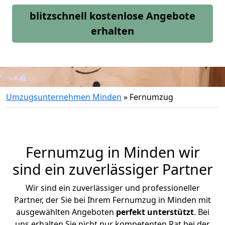
blitzschnell kostenlose Angebote
erhalten
Umzugsunternehmen Minden
»
Fernumzug
Fernumzug in Minden wir
sind ein zuverlässiger Partner
Wir sind ein zuverlässiger und professioneller
Partner, der Sie bei Ihrem Fernumzug in Minden mit
ausgewählten Angeboten
perfekt unterstützt
. Bei
uns erhalten Sie nicht nur kompetenten Rat bei der