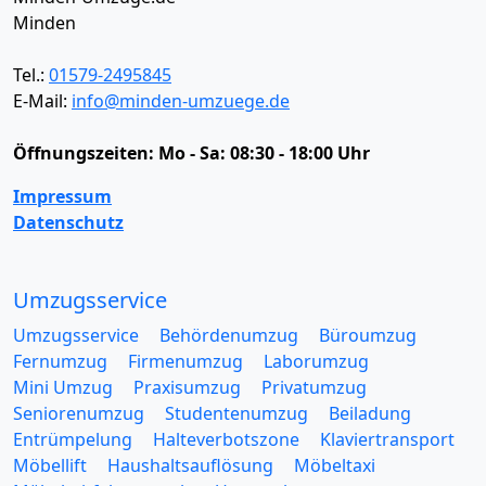
Minden
Tel.:
01579-2495845
E-Mail:
info@minden-umzuege.de
Öffnungszeiten:
Mo - Sa: 08:30 - 18:00 Uhr
Impressum
Datenschutz
Umzugsservice
Umzugsservice
Behördenumzug
Büroumzug
Fernumzug
Firmenumzug
Laborumzug
Mini Umzug
Praxisumzug
Privatumzug
Seniorenumzug
Studentenumzug
Beiladung
Entrümpelung
Halteverbotszone
Klaviertransport
Möbellift
Haushaltsauflösung
Möbeltaxi