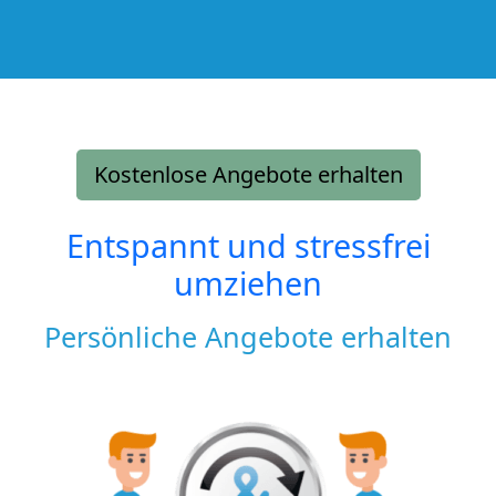
Kostenlose Angebote erhalten
Entspannt und stressfrei
umziehen
Persönliche Angebote erhalten