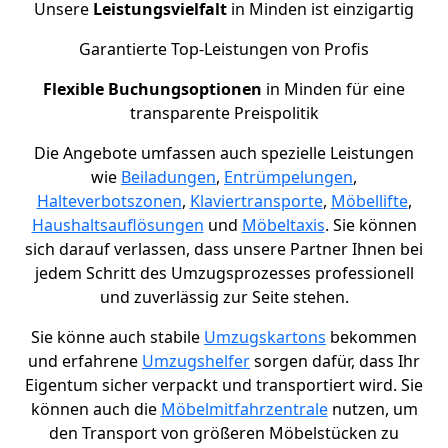
Unsere
Leistungsvielfalt
in Minden ist einzigartig
Garantierte Top-Leistungen von Profis
Flexible Buchungsoptionen
in Minden für eine
transparente Preispolitik
Die Angebote umfassen auch spezielle Leistungen
wie
Beiladungen
,
Entrümpelungen
,
Halteverbotszonen
,
Klaviertransporte
,
Möbellifte
,
Haushaltsauflösungen
und
Möbeltaxis
. Sie können
sich darauf verlassen, dass unsere Partner Ihnen bei
jedem Schritt des Umzugsprozesses professionell
und zuverlässig zur Seite stehen.
Sie könne auch stabile
Umzugskartons
bekommen
und erfahrene
Umzugshelfer
sorgen dafür, dass Ihr
Eigentum sicher verpackt und transportiert wird. Sie
können auch die
Möbelmitfahrzentrale
nutzen, um
den Transport von größeren Möbelstücken zu