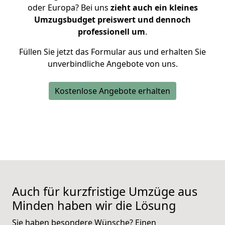
oder Europa? Bei uns
zieht auch ein kleines
Umzugsbudget preiswert und dennoch
professionell um
.
Füllen Sie jetzt das Formular aus und erhalten Sie
unverbindliche Angebote von uns.
Kostenlose Angebote erhalten
Auch für kurzfristige Umzüge aus
Minden
haben wir die Lösung
Sie haben besondere Wünsche? Einen