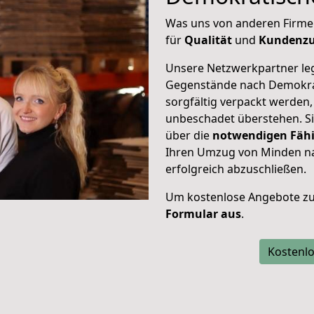
Was uns von anderen Firme
für
Qualität
und
Kundenzu
Unsere Netzwerkpartner leg
Gegenstände nach Demokrat
sorgfältig verpackt werden
unbeschadet überstehen. Sie
über die
notwendigen Fähi
Ihren Umzug von Minden n
erfolgreich abzuschließen.
Um kostenlose Angebote zu
Formular aus
.
Kostenlo