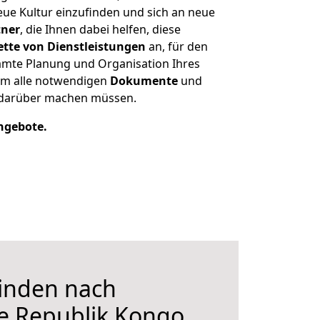
eue Kultur einzufinden und sich an neue
tner
, die Ihnen dabei helfen, diese
lette von Dienstleistungen
an, für den
mte Planung und Organisation Ihres
 um alle notwendigen
Dokumente
und
n darüber machen müssen.
Angebote.
inden nach
e Republik Kongo