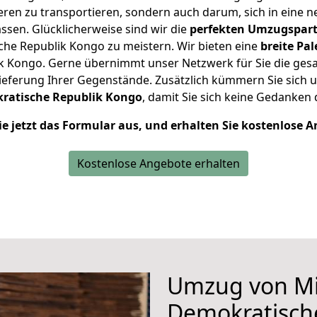
en zu transportieren, sondern auch darum, sich in eine n
sen. Glücklicherweise sind wir die
perfekten Umzugspar
he Republik Kongo zu meistern.
Wir bieten eine
breite Pa
 Kongo. Gerne übernimmt unser Netzwerk für Sie die gesa
ieferung Ihrer Gegenstände. Zusätzlich kümmern Sie sich
kratische Republik Kongo
, damit Sie sich keine Gedanke
ie jetzt das Formular aus, und erhalten Sie kostenlose 
Kostenlose Angebote erhalten
Umzug von M
Demokratisch