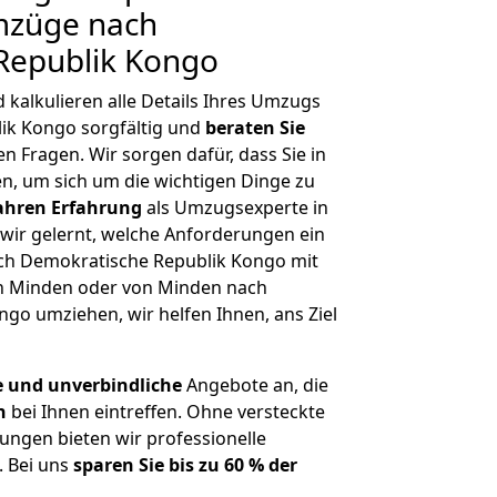
mzüge nach
Republik Kongo
kalkulieren alle Details Ihres Umzugs
ik Kongo sorgfältig und
beraten
Sie
en Fragen. Wir sorgen dafür, dass Sie in
, um sich um die wichtigen Dinge zu
Jahren Erfahrung
als Umzugsexperte in
ir gelernt, welche Anforderungen ein
h Demokratische Republik Kongo mit
ach Minden oder von Minden nach
go umziehen, wir helfen Ihnen, ans Ziel
e und unverbindliche
Angebote an, die
n
bei Ihnen eintreffen. Ohne versteckte
ungen bieten wir professionelle
. Bei uns
sparen Sie bis zu 60 % der