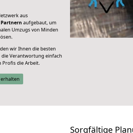
Netzwerk aus
Partnern
aufgebaut, um
onalen Umzugs von Minden
lösen.
den wir Ihnen die besten
e die Verantwortung einfach
Profis die Arbeit.
 erhalten
Sorgfältige Pla