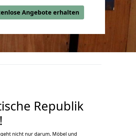
stenlose Angebote erhalten
ische Republik
!
 geht nicht nur darum, Möbel und