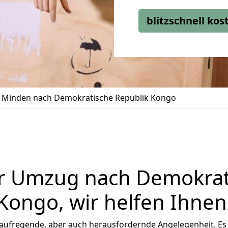
blitzschnell ko
Minden nach Demokratische Republik Kongo
er Umzug nach Demokrat
Kongo, wir helfen Ihnen
 aufregende, aber auch herausfordernde Angelegenheit. Es