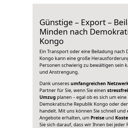
Günstige – Export – Be
Minden nach Demokrati
Kongo
Ein Transport oder eine Beiladung nach
Kongo kann eine große
Herausforderung 
Personen schwierig zu bewältigen sein ka
und Anstrengung.
Dank unseres
umfangreichen Netzwer
Partner für Sie, wenn Sie einen
stressfre
Umzug
planen – egal ob es sich um eine
Demokratische Republik Kongo oder den
handelt. Mit uns können Sie schnell und 
Angebote erhalten, um
Preise
und
Kost
Sie sich darauf, dass wir Ihnen bei jede