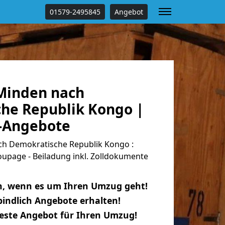
01579-2495845
Angebot
Minden nach
he Republik Kongo |
s-Angebote
h Demokratische Republik Kongo :
oupage - Beiladung inkl. Zolldokumente
n, wenn es um Ihren Umzug geht!
indlich Angebote erhalten!
beste Angebot für Ihren Umzug!