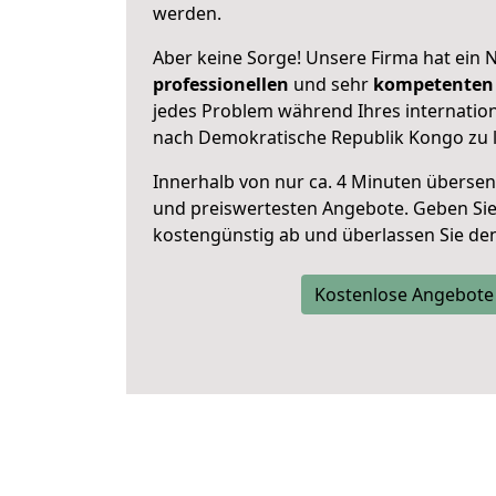
werden.
Aber keine Sorge! Unsere Firma hat ein 
professionellen
und sehr
kompetenten 
jedes Problem während Ihres internati
nach Demokratische Republik Kongo zu 
Innerhalb von
nur ca. 4 Minuten übersen
und preiswertesten Angebote
. Geben Si
kostengünstig ab und überlassen Sie den 
Kostenlose Angebote