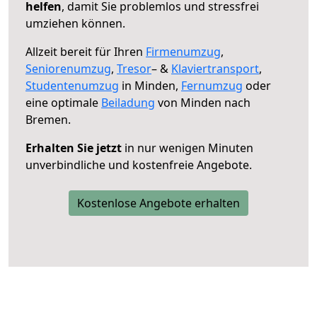
helfen
, damit Sie problemlos und stressfrei
umziehen können.
Allzeit bereit für Ihren
Firmenumzug
,
Seniorenumzug
,
Tresor
– &
Klaviertransport
,
Studentenumzug
in Minden,
Fernumzug
oder
eine optimale
Beiladung
von Minden nach
Bremen.
Erhalten Sie jetzt
in nur wenigen Minuten
unverbindliche und kostenfreie Angebote.
Kostenlose Angebote erhalten