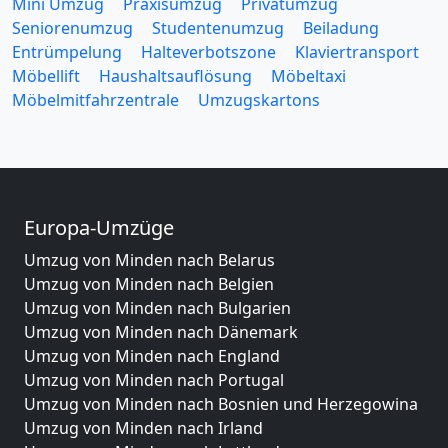
Mini Umzug
Praxisumzug
Privatumzug
Seniorenumzug
Studentenumzug
Beiladung
Entrümpelung
Halteverbotszone
Klaviertransport
Möbellift
Haushaltsauflösung
Möbeltaxi
Möbelmitfahrzentrale
Umzugskartons
Europa-Umzüge
Umzug von Minden nach Belarus
Umzug von Minden nach Belgien
Umzug von Minden nach Bulgarien
Umzug von Minden nach Dänemark
Umzug von Minden nach England
Umzug von Minden nach Portugal
Umzug von Minden nach Bosnien und Herzegowina
Umzug von Minden nach Irland