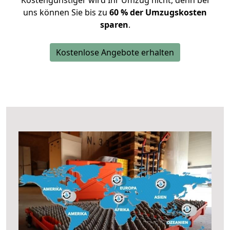
Kostengünstiger wird Ihr Umzug nicht, denn bei
uns können Sie bis zu
60 % der Umzugskosten
sparen
.
Kostenlose Angebote erhalten