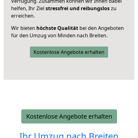
Verfügung. Zusammen können wir Ihnen dabei
helfen, Ihr Ziel
stressfrei und reibungslos
zu
erreichen.
Wir bieten
höchste Qualität
bei den Angeboten
für den Umzug von Minden nach Breiten.
Kostenlose Angebote erhalten
Kostenlose Angebote erhalten
Ihr Umzug nach
Breiten