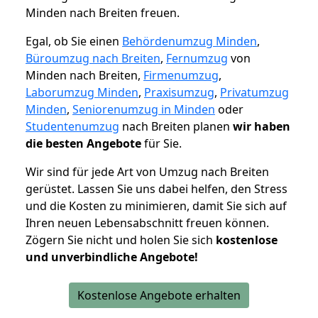
Minden nach Breiten freuen.
Egal, ob Sie einen
Behördenumzug Minden
,
Büroumzug nach Breiten
,
Fernumzug
von
Minden nach Breiten,
Firmenumzug
,
Laborumzug Minden
,
Praxisumzug
,
Privatumzug
Minden
,
Seniorenumzug in Minden
oder
Studentenumzug
nach Breiten planen
wir haben
die besten Angebote
für Sie.
Wir sind für jede Art von Umzug nach Breiten
gerüstet. Lassen Sie uns dabei helfen, den Stress
und die Kosten zu minimieren, damit Sie sich auf
Ihren neuen Lebensabschnitt freuen können.
Zögern Sie nicht und holen Sie sich
kostenlose
und unverbindliche Angebote!
Kostenlose Angebote erhalten