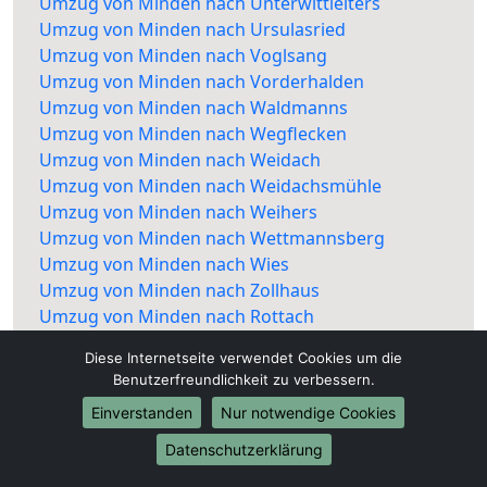
Umzug von Minden nach Unterwittleiters
Umzug von Minden nach Ursulasried
Umzug von Minden nach Voglsang
Umzug von Minden nach Vorderhalden
Umzug von Minden nach Waldmanns
Umzug von Minden nach Wegflecken
Umzug von Minden nach Weidach
Umzug von Minden nach Weidachsmühle
Umzug von Minden nach Weihers
Umzug von Minden nach Wettmannsberg
Umzug von Minden nach Wies
Umzug von Minden nach Zollhaus
Umzug von Minden nach Rottach
Diese Internetseite verwendet Cookies um die
Benutzerfreundlichkeit zu verbessern.
Einverstanden
Nur notwendige Cookies
Datenschutzerklärung