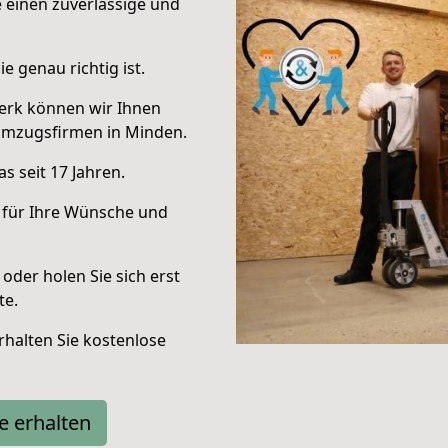
e einen zuverlässige und
e genau richtig ist.
erk können wir Ihnen
Umzugsfirmen in Minden.
s seit 17 Jahren.
 für Ihre Wünsche und
oder holen Sie sich erst
te.
halten Sie kostenlose
e erhalten