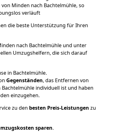
ge von Minden nach Bachtelmühle, so
ibungslos verläuft
nen die beste Unterstützung für Ihren
inden nach Bachtelmühle und unter
llen Umzugshelfern, die sich darauf
use in Bachtelmühle.
on
Gegenständen
, das Entfernen von
Bachtelmühle individuell ist und haben
nden einzugehen.
rvice zu den
besten Preis-Leistungen
zu
Umzugskosten sparen
.