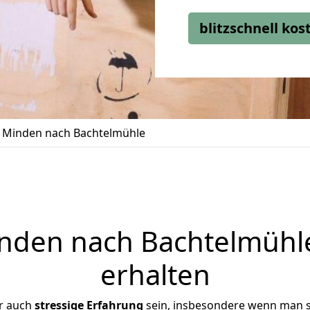
blitzschnell ko
Minden nach Bachtelmühle
den nach Bachtelmühle
erhalten
er auch
stressige
Erfahrung
sein, insbesondere wenn man 