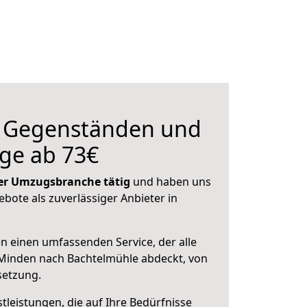
n Gegenständen und
ge ab 73€
 der Umzugsbranche tätig
und haben uns
ebote als zuverlässiger Anbieter in
en einen umfassenden Service, der alle
Minden nach Bachtelmühle abdeckt, von
setzung.
leistungen, die auf Ihre Bedürfnisse