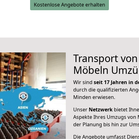
Kostenlose Angebote erhalten
Transport vo
Möbeln Umzü
Wir sind
seit 17 Jahren in
durch die qualifizierten Ang
Minden erwiesen.
Unser
Netzwerk
bietet Ihn
Aspekte Ihres Umzugs von 
der Planung bis hin zur Um
Die Angebote umfasst Dienst