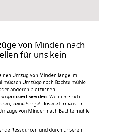
mzüge von Minden nach
llen für uns kein
, einen Umzug von Minden lange im
al müssen Umzüge nach Bachtelmühle
der anderen plötzlichen
 organisiert werden
. Wenn Sie sich in
nden, keine Sorge! Unsere Firma ist in
ge Umzüge von Minden nach Bachtelmühle
hende Ressourcen und durch unseren