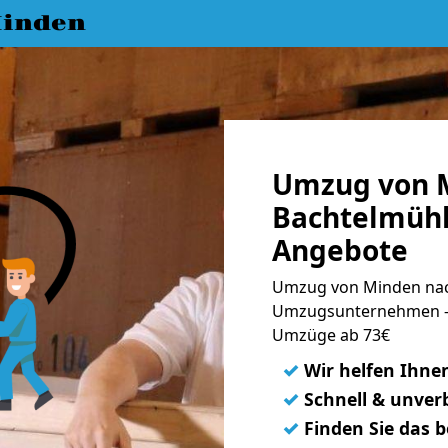
inden
Umzug von 
Bachtelmühl
Angebote
Umzug von Minden nach
Umzugsunternehmen - 
Umzüge ab 73€
✓
Wir helfen Ihne
✓
Schnell & unverb
✓
Finden Sie das 