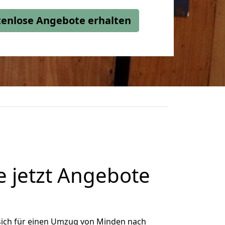
stenlose Angebote erhalten
 jetzt Angebote
sich für einen Umzug von Minden nach