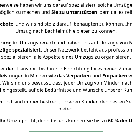
herweise haben wir uns darauf spezialisiert, solche Umzü
öglich zu machen und
Sie zu unterstützen
, damit alles re
gebote
, und wir sind stolz darauf, behaupten zu können, Ih
Umzug nach Bachtelmühle bieten zu können.
hrung
im Umzugsbereich und haben uns auf Umzüge von M
ge spezialisiert.
Unser Netzwerk besteht aus professione
spezialisieren, alle Aspekte eines Umzugs zu organisieren.
r den Transport bis hin zur Einrichtung Ihres neuen Zuha
leistungen in Minden wie das
Verpacken
und
Entpacken
v
 Wir sind uns bewusst, dass jeder Umzug von Minden nach 
f eingestellt, auf die Bedürfnisse und Wünsche unserer Ku
n
und sind immer bestrebt, unseren Kunden den besten Se
bieten.
Ihr Umzug nicht, denn bei uns können Sie bis zu
60 % der 