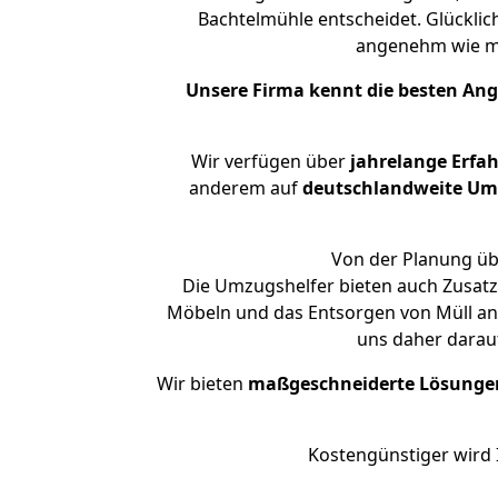
Bachtelmühle entscheidet. Glücklic
angenehm wie m
Unsere Firma kennt die besten An
Wir verfügen über
jahrelange Erfa
anderem auf
deutschlandweite Umzü
Von der Planung übe
Die Umzugshelfer bieten auch Zusatz
Möbeln und das Entsorgen von Müll an.
uns daher darau
Wir bieten
maßgeschneiderte Lösunge
Kostengünstiger wird 