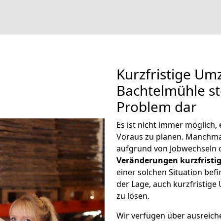
Kurzfristige U
Bachtelmühle ste
Problem dar
Es ist nicht immer möglich
Voraus zu planen. Manchm
aufgrund von Jobwechseln o
Veränderungen kurzfristig
einer solchen Situation befi
der Lage, auch kurzfristi
zu lösen.
Wir verfügen über ausreic