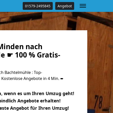
01579-2495845
Angebot
Minden nach
e ☛ 100 % Gratis-
 Bachtelmühle : Top-
Kostenlose Angebote in 4 Min. ➨
n, wenn es um Ihren Umzug geht!
indlich Angebote erhalten!
beste Angebot für Ihren Umzug!