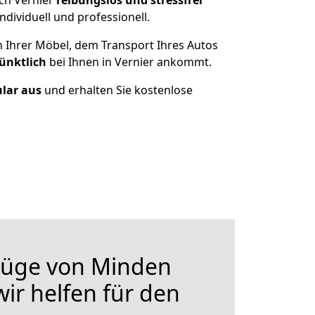
ch Vernier
reibungslos und stressfrei
dividuell und professionell.
n Ihrer Möbel, dem Transport Ihres Autos
ünktlich
bei Ihnen in Vernier ankommt.
ular aus
und erhalten Sie kostenlose
üge von Minden
wir helfen für den