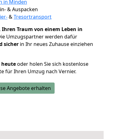
en in Minden
 Ein- & Auspacken
ier-
&
Tresortransport
,
Ihren Traum von einem Leben in
Die Umzugspartner werden dafür
d sicher
in Ihr neues Zuhause einziehen
h heute
oder holen Sie sich kostenlose
e für Ihren Umzug nach Vernier.
se Angebote erhalten