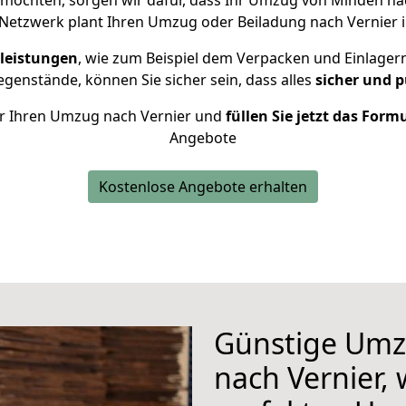
möchten, sorgen wir dafür, dass Ihr Umzug von Minden na
Netzwerk plant Ihren Umzug oder Beiladung nach Vernier in
leistungen
, wie zum Beispiel dem Verpacken und Einlager
enstände, können Sie sicher sein, dass alles
sicher und p
für Ihren Umzug nach Vernier und
füllen Sie jetzt das Form
Angebote
Kostenlose Angebote erhalten
Günstige Umz
nach Vernier, 