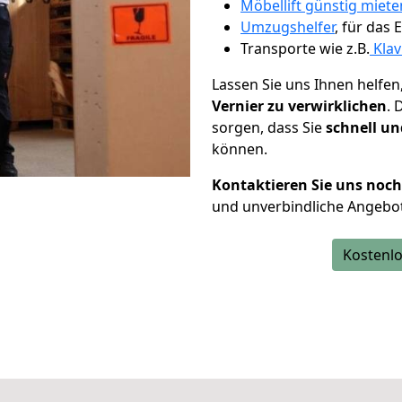
Möbellift günstig miet
Umzugshelfer
, für das
Transporte wie z.B.
Klav
Lassen Sie uns Ihnen helfen
Vernier zu verwirklichen
. 
sorgen, dass Sie
schnell un
können.
Kontaktieren Sie uns noc
und unverbindliche Angebot
Kostenlo