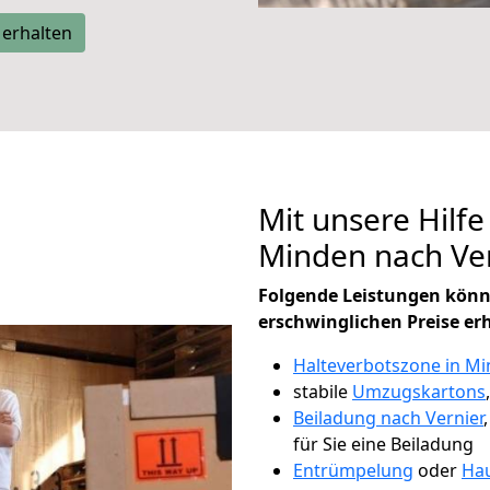
 erhalten
Mit unsere Hilfe
Minden nach Ve
Folgende Leistungen könn
erschwinglichen Preise er
Halteverbotszone in M
stabile
Umzugskartons
Beiladung nach Vernier
für Sie eine Beiladung
Entrümpelung
oder
Hau