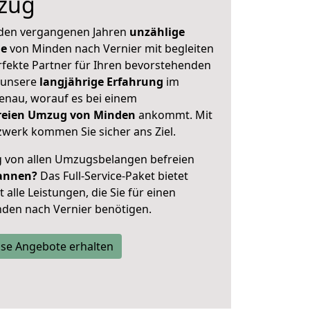
zug
 den vergangenen Jahren
unzählige
ge
von Minden nach Vernier mit begleiten
rfekte Partner für Ihren bevorstehenden
 unsere
langjährige Erfahrung
im
enau, worauf es bei einem
freien Umzug von Minden
ankommt. Mit
werk kommen Sie sicher ans Ziel.
ig von allen Umzugsbelangen befreien
annen?
Das Full-Service-Paket bietet
alle Leistungen, die Sie für einen
den nach Vernier benötigen.
se Angebote erhalten