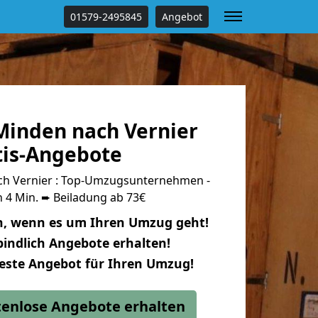
01579-2495845
Angebot
inden nach Vernier
tis-Angebote
h Vernier : Top-Umzugsunternehmen -
 4 Min. ➨ Beiladung ab 73€
n, wenn es um Ihren Umzug geht!
indlich Angebote erhalten!
beste Angebot für Ihren Umzug!
stenlose Angebote erhalten