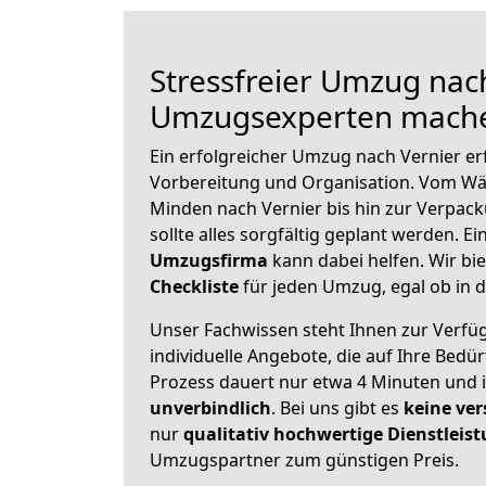
Stressfreier Umzug nach
Umzugsexperten mache
Ein erfolgreicher Umzug nach Vernier er
Vorbereitung und Organisation. Vom Wä
Minden nach Vernier bis hin zur Verpack
sollte alles sorgfältig geplant werden. E
Umzugsfirma
kann dabei helfen. Wir bi
Checkliste
für jeden Umzug, egal ob in d
Unser Fachwissen steht Ihnen zur Verfü
individuelle Angebote, die auf Ihre Bedü
Prozess dauert nur etwa 4 Minuten und 
unverbindlich
. Bei uns gibt es
keine ver
nur
qualitativ hochwertige Dienstleis
Umzugspartner zum günstigen Preis.