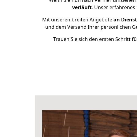
Wenn Sie nun nach Vernier umziehen 
verläuft
. Unser erfahrenes 
Mit unseren breiten Angebote
an Dienst
und dem Versand Ihrer persönlichen Geg
Trauen Sie sich den ersten Schritt 