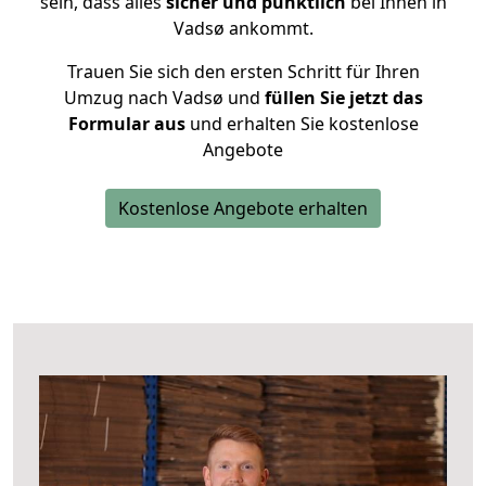
sein, dass alles
sicher und pünktlich
bei Ihnen in
Vadsø ankommt.
Trauen Sie sich den ersten Schritt für Ihren
Umzug nach Vadsø und
füllen Sie jetzt das
Formular aus
und erhalten Sie kostenlose
Angebote
Kostenlose Angebote erhalten