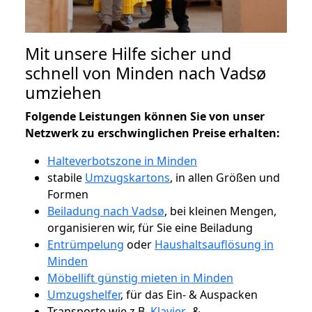
Mit unsere Hilfe sicher und
schnell von Minden nach Vadsø
umziehen
Folgende Leistungen können Sie von unser
Netzwerk zu erschwinglichen Preise erhalten:
Halteverbotszone in Minden
stabile
Umzugskartons
, in allen Größen und
Formen
Beiladung nach Vadsø
, bei kleinen Mengen,
organisieren wir, für Sie eine Beiladung
Entrümpelung
oder
Haushaltsauflösung in
Minden
Möbellift günstig mieten in Minden
Umzugshelfer
, für das Ein- & Auspacken
Transporte wie z.B.
Klavier-
&