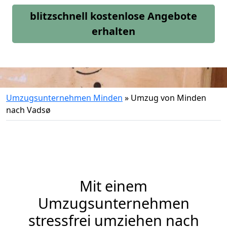
blitzschnell kostenlose Angebote
erhalten
Umzugsunternehmen Minden
»
Umzug von Minden
nach Vadsø
Mit einem
Umzugsunternehmen
stressfrei umziehen nach