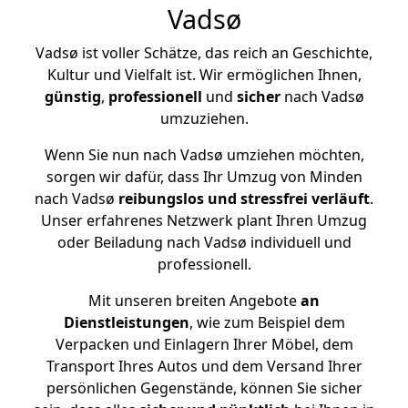
Vadsø
Vadsø ist voller Schätze, das reich an Geschichte,
Kultur und Vielfalt ist. Wir ermöglichen Ihnen,
günstig
,
professionell
und
sicher
nach Vadsø
umzuziehen.
Wenn Sie nun nach Vadsø umziehen möchten,
sorgen wir dafür, dass Ihr Umzug von Minden
nach Vadsø
reibungslos und stressfrei
verläuft
.
Unser erfahrenes Netzwerk plant Ihren Umzug
oder Beiladung nach Vadsø individuell und
professionell.
Mit unseren breiten Angebote
an
Dienstleistungen
, wie zum Beispiel dem
Verpacken und Einlagern Ihrer Möbel, dem
Transport Ihres Autos und dem Versand Ihrer
persönlichen Gegenstände, können Sie sicher