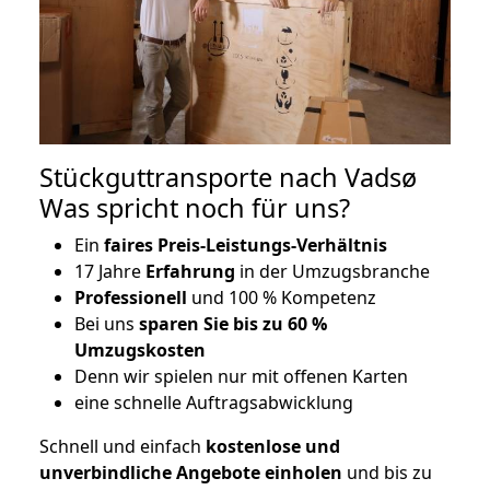
Stückguttransporte nach Vadsø
Was spricht noch für uns?
Ein
faires Preis-Leistungs-Verhältnis
17 Jahre
Erfahrung
in der Umzugsbranche
Professionell
und 100 % Kompetenz
Bei uns
sparen Sie bis zu 60 %
Umzugskosten
D
enn wir spielen nur mit offenen Karten
eine schnelle Auftragsabwicklung
Schnell und einfach
kostenlose und
unverbindliche Angebote einholen
und bis zu