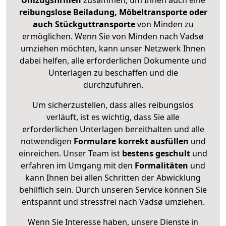
Umzugsfirmen
zusammen, um Ihnen auch eine
reibungslose Beiladung, Möbeltransporte oder
auch Stückguttransporte
von Minden zu
ermöglichen. Wenn Sie von Minden nach Vadsø
umziehen möchten, kann unser Netzwerk Ihnen
dabei helfen, alle erforderlichen Dokumente und
Unterlagen zu beschaffen und die
durchzuführen.
Um sicherzustellen, dass alles reibungslos
verläuft, ist es wichtig, dass Sie alle
erforderlichen Unterlagen bereithalten und alle
notwendigen
Formulare
korrekt
ausfüllen
und
einreichen. Unser Team ist
bestens geschult
und
erfahren im Umgang mit den
Formalitäten
und
kann Ihnen bei allen Schritten der Abwicklung
behilflich sein. Durch unseren Service können Sie
entspannt und stressfrei nach Vadsø umziehen.
Wenn Sie Interesse haben, unsere Dienste in