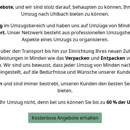
gebote
, und wir sind stolz darauf, behaupten zu können, Ih
Umzug nach Uhlbach bieten zu können.
ng
im Umzugsbereich und haben uns auf Umzüge von Minde
rt.
Unser Netzwerk besteht aus professionellen Umzugshelfer
Aspekte eines Umzugs zu organisieren.
über den Transport bis hin zur Einrichtung Ihres neuen Zu
leistungen in Minden wie das
Verpacken
und
Entpacken
v
. Wir sind uns bewusst, dass jeder Umzug von Minden nach 
eingestellt, auf die Bedürfnisse und Wünsche unserer Kund
n
und sind immer bestrebt, unseren Kunden den besten Se
bieten.
Ihr Umzug nicht, denn bei uns können Sie bis zu
60 % der 
Kostenlose Angebote erhalten