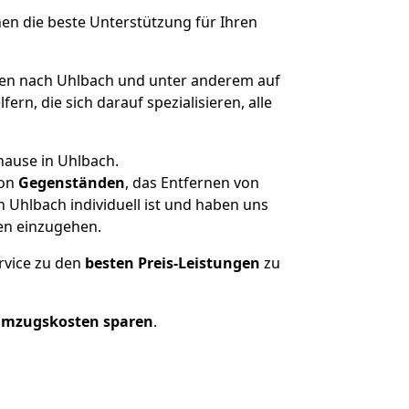
nen die beste Unterstützung für Ihren
n nach Uhlbach und unter anderem auf
n, die sich darauf spezialisieren, alle
hause in Uhlbach.
on
Gegenständen
, das Entfernen von
Uhlbach individuell ist und haben uns
en einzugehen.
rvice zu den
besten Preis-Leistungen
zu
Umzugskosten sparen
.