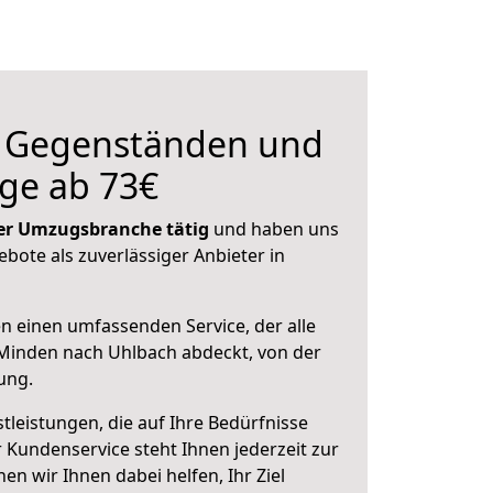
n Gegenständen und
ge ab 73€
 der Umzugsbranche tätig
und haben uns
ebote als zuverlässiger Anbieter in
en einen umfassenden Service, der alle
Minden nach Uhlbach abdeckt, von der
ung.
leistungen, die auf Ihre Bedürfnisse
 Kundenservice steht Ihnen jederzeit zur
 wir Ihnen dabei helfen, Ihr Ziel