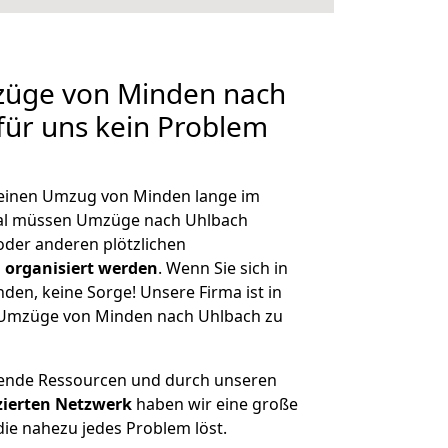
mzüge von Minden nach
 für uns kein Problem
, einen Umzug von Minden lange im
al müssen Umzüge nach Uhlbach
der anderen plötzlichen
 organisiert werden
. Wenn Sie sich in
nden, keine Sorge! Unsere Firma ist in
e Umzüge von Minden nach Uhlbach zu
hende Ressourcen und durch unseren
izierten Netzwerk
haben wir eine große
ie nahezu jedes Problem löst.