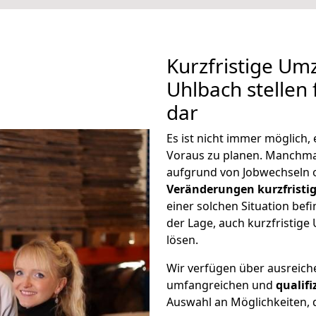
Kurzfristige U
Uhlbach stellen
dar
Es ist nicht immer möglich
Voraus zu planen. Manchm
aufgrund von Jobwechseln o
Veränderungen kurzfristig
einer solchen Situation befi
der Lage, auch kurzfristig
lösen.
Wir verfügen über ausreic
umfangreichen und
qualif
Auswahl an Möglichkeiten, d