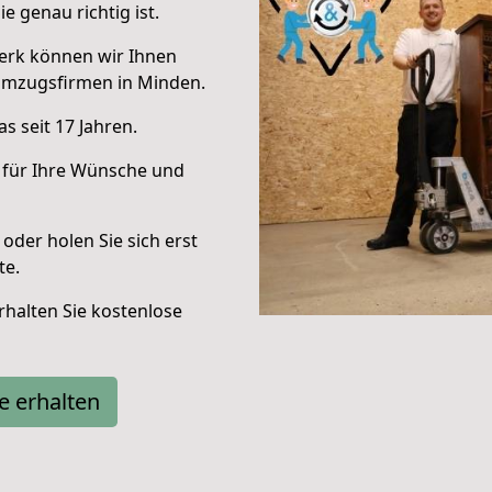
e genau richtig ist.
erk können wir Ihnen
Umzugsfirmen in Minden.
s seit 17 Jahren.
 für Ihre Wünsche und
oder holen Sie sich erst
te.
halten Sie kostenlose
e erhalten