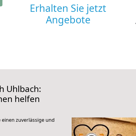
Erhalten Sie jetzt
Angebote
h Uhlbach:
hnen helfen
e einen zuverlässige und