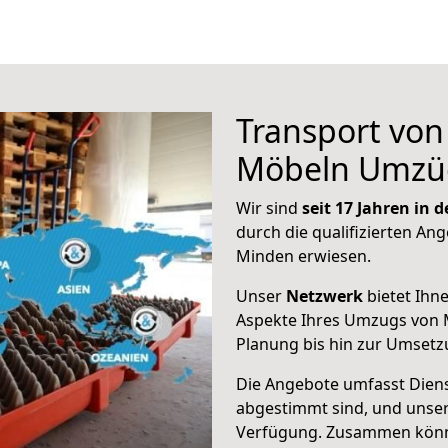
Transport vo
Möbeln Umzü
Wir sind
seit 17 Jahren in
durch die qualifizierten Ang
Minden erwiesen.
Unser
Netzwerk
bietet Ihn
Aspekte Ihres Umzugs von 
Planung bis hin zur Umsetz
Die Angebote umfasst Dienst
abgestimmt sind, und unser
Verfügung. Zusammen können