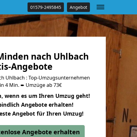
01579-2495845
Angebot
Minden nach Uhlbach
tis-Angebote
ch Uhlbach : Top-Umzugsunternehmen
 in 4 Min. ➨ Umzüge ab 73€
n, wenn es um Ihren Umzug geht!
indlich Angebote erhalten!
beste Angebot für Ihren Umzug!
stenlose Angebote erhalten