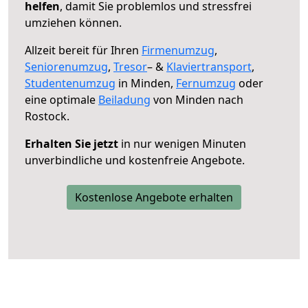
helfen
, damit Sie problemlos und stressfrei
umziehen können.
Allzeit bereit für Ihren
Firmenumzug
,
Seniorenumzug
,
Tresor
– &
Klaviertransport
,
Studentenumzug
in Minden,
Fernumzug
oder
eine optimale
Beiladung
von Minden nach
Rostock.
Erhalten Sie jetzt
in nur wenigen Minuten
unverbindliche und kostenfreie Angebote.
Kostenlose Angebote erhalten