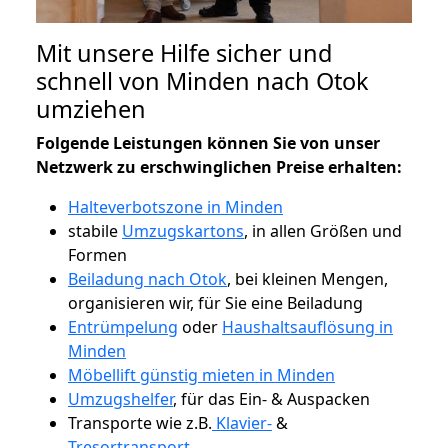
Mit unsere Hilfe sicher und
schnell von Minden nach Otok
umziehen
Folgende Leistungen können Sie von unser
Netzwerk zu erschwinglichen Preise erhalten:
Halteverbotszone in Minden
stabile
Umzugskartons
, in allen Größen und
Formen
Beiladung nach Otok
, bei kleinen Mengen,
organisieren wir, für Sie eine Beiladung
Entrümpelung
oder
Haushaltsauflösung in
Minden
Möbellift günstig mieten in Minden
Umzugshelfer
, für das Ein- & Auspacken
Transporte wie z.B.
Klavier-
&
Tresortransport