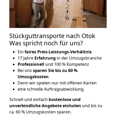
Stückguttransporte nach Otok
Was spricht noch für uns?
Ein
faires Preis-Leistungs-Verhältnis
17 Jahre
Erfahrung
in der Umzugsbranche
Professionell
und 100 % Kompetenz
Bei uns
sparen Sie bis zu 60 %
Umzugskosten
D
enn wir spielen nur mit offenen Karten
eine schnelle Auftragsabwicklung
Schnell und einfach
kostenlose und
unverbindliche Angebote einholen
und bis zu
ca. 6
0 % Umzugskosten sparen.