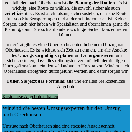
von Minden nach Oberhausen ist die
Planung der Routen
. Es ist
wichtig, eine Route zu wählen, die sowohl sicher als auch
zeiteffizient
ist. Es ist auch ratsam, sicherzustellen, dass die Route
frei von Straßensperrungen und anderen Hindernissen ist. Keine
Sorgen, auch hier haben wir Spezialisten und übernehmen gerne die
Planung, damit Sie sich auf andere wichtige Sachen konzentrieren
können.
In der Tat gibt es viele Dinge zu beachten bei einem Umzug nach
Oberhausen. Es ist wichtig, sich Zeit zu nehmen, um alle Aspekte
des Umzugs
sorgfältig
zu
planen
und zu
organisieren
, um
sicherzustellen, dass alles reibungslos verläuft. Mit der richtigen
Umzugsfirma kann ein deutschlandweiter Umzug von Minden nach
Oberhausen erfolgreich durchgeführt werden und dafür sorgen wir.
Füllen Sie jetzt das Formular aus
und erhalten Sie kostenlose
Angebote
Kostenlose Angebote erhalten
Wir sind die besten Umzugsexperten für den Umzug
nach Oberhausen
Umzüge nach Oberhausen sind eine stressige Angelegenheit,
besonders wenn sie über große Distanzen stattfinden. Umzüge von