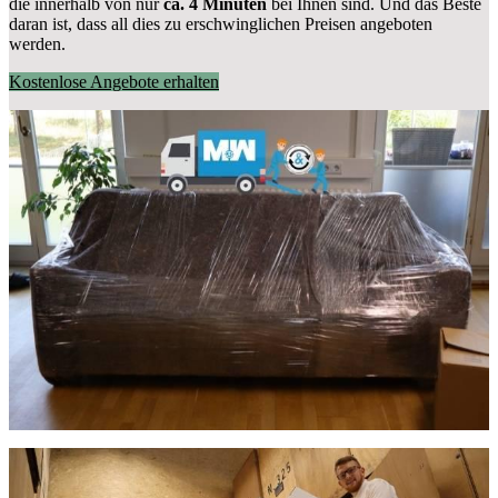
die innerhalb von nur
ca. 4 Minuten
bei Ihnen sind. Und das Beste
daran ist, dass all dies zu erschwinglichen Preisen angeboten
werden.
Kostenlose Angebote erhalten