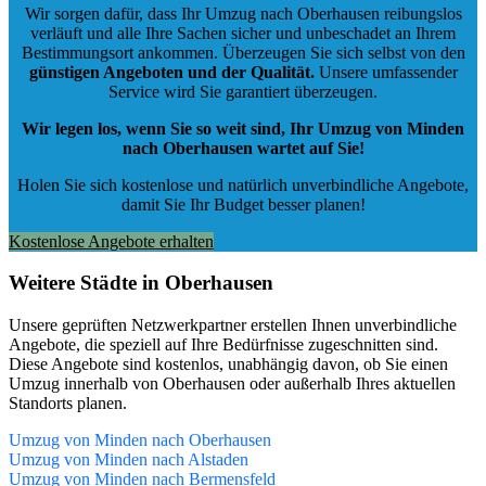
Wir sorgen dafür, dass Ihr Umzug nach Oberhausen reibungslos
verläuft und alle Ihre Sachen sicher und unbeschadet an Ihrem
Bestimmungsort ankommen. Überzeugen Sie sich selbst von den
günstigen Angeboten und der Qualität
.
Unsere umfassender
Service wird Sie garantiert überzeugen.
Wir legen los, wenn Sie so weit sind, Ihr Umzug von Minden
nach Oberhausen wartet auf Sie!
Holen Sie sich kostenlose und natürlich
unverbindliche Angebote
,
damit Sie Ihr Budget besser planen!
Kostenlose Angebote erhalten
Weitere Städte in Oberhausen
Unsere geprüften Netzwerkpartner erstellen Ihnen unverbindliche
Angebote, die speziell auf Ihre Bedürfnisse zugeschnitten sind.
Diese Angebote sind kostenlos, unabhängig davon, ob Sie einen
Umzug innerhalb von Oberhausen oder außerhalb Ihres aktuellen
Standorts planen.
Umzug von Minden nach Oberhausen
Umzug von Minden nach Alstaden
Umzug von Minden nach Bermensfeld