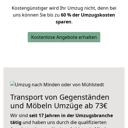
Kostengünstiger wird Ihr Umzug nicht, denn bei
uns können Sie bis zu
60 % der Umzugskosten
sparen
.
Kostenlose Angebote erhalten
Transport von Gegenständen
und Möbeln Umzüge ab 73€
Wir sind
seit 17 Jahren in der Umzugsbranche
tätig
und haben uns durch die qualifizierten