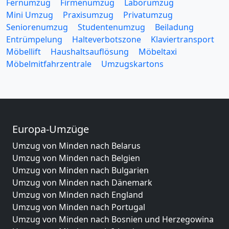
Fernumzug
Firmenumzug
Laborumzug
Mini Umzug
Praxisumzug
Privatumzug
Seniorenumzug
Studentenumzug
Beiladung
Entrümpelung
Halteverbotszone
Klaviertransport
Möbellift
Haushaltsauflösung
Möbeltaxi
Möbelmitfahrzentrale
Umzugskartons
Europa-Umzüge
Umzug von Minden nach Belarus
Umzug von Minden nach Belgien
Umzug von Minden nach Bulgarien
Umzug von Minden nach Dänemark
Umzug von Minden nach England
Umzug von Minden nach Portugal
Umzug von Minden nach Bosnien und Herzegowina