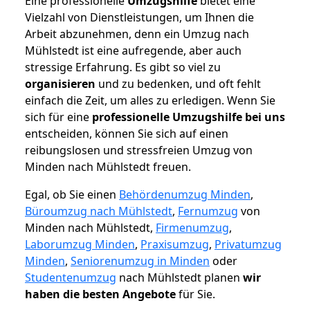
Eine professionelle
Umzugshilfe
bietet eine
Vielzahl von Dienstleistungen, um Ihnen die
Arbeit abzunehmen, denn ein Umzug nach
Mühlstedt ist eine aufregende, aber auch
stressige Erfahrung. Es gibt so viel zu
organisieren
und zu bedenken, und oft fehlt
einfach die Zeit, um alles zu erledigen. Wenn Sie
sich für eine
professionelle Umzugshilfe bei uns
entscheiden, können Sie sich auf einen
reibungslosen und stressfreien Umzug von
Minden nach Mühlstedt freuen.
Egal, ob Sie einen
Behördenumzug Minden
,
Büroumzug nach Mühlstedt
,
Fernumzug
von
Minden nach Mühlstedt,
Firmenumzug
,
Laborumzug Minden
,
Praxisumzug
,
Privatumzug
Minden
,
Seniorenumzug in Minden
oder
Studentenumzug
nach Mühlstedt planen
wir
haben die besten Angebote
für Sie.