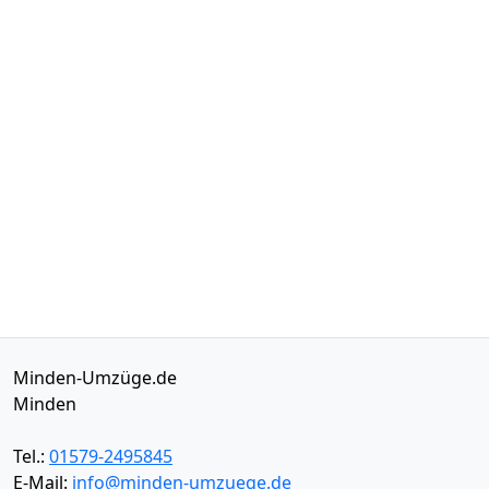
Minden-Umzüge.de
Minden
Tel.:
01579-2495845
E-Mail:
info@minden-umzuege.de