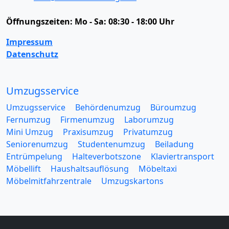
Öffnungszeiten:
Mo - Sa: 08:30 - 18:00 Uhr
Impressum
Datenschutz
Umzugsservice
Umzugsservice
Behördenumzug
Büroumzug
Fernumzug
Firmenumzug
Laborumzug
Mini Umzug
Praxisumzug
Privatumzug
Seniorenumzug
Studentenumzug
Beiladung
Entrümpelung
Halteverbotszone
Klaviertransport
Möbellift
Haushaltsauflösung
Möbeltaxi
Möbelmitfahrzentrale
Umzugskartons