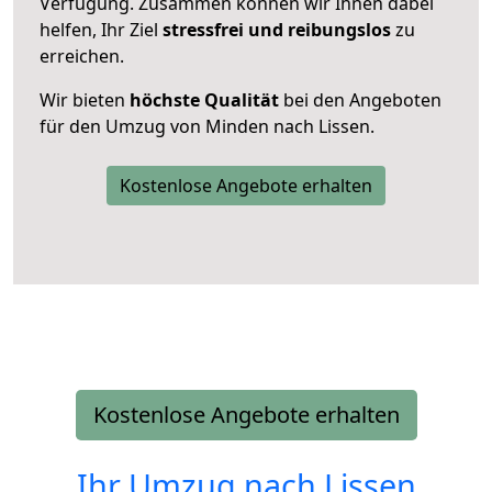
Verfügung. Zusammen können wir Ihnen dabei
helfen, Ihr Ziel
stressfrei und reibungslos
zu
erreichen.
Wir bieten
höchste Qualität
bei den Angeboten
für den Umzug von Minden nach Lissen.
Kostenlose Angebote erhalten
Kostenlose Angebote erhalten
Ihr Umzug nach
Lissen