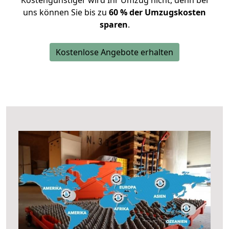
Kostengünstiger wird Ihr Umzug nicht, denn bei
uns können Sie bis zu
60 % der Umzugskosten
sparen
.
Kostenlose Angebote erhalten