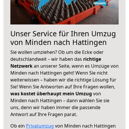
Unser Service für Ihren Umzug
von Minden nach Hattingen
Sie wollen umziehen? Ob um die Ecke oder
deutschlandweit – wir haben das
richtige
Netzwerk
an unserer Seite, wenn es Umzüge von
Minden nach Hattingen geht! Wenn Sie nicht
weiterwissen – haben wir die richtige Lösung für
Sie! Wenn Sie Antworten auf Ihre Fragen wollen,
was kostet überhaupt mein Umzug
von
Minden nach Hattingen – dann wählen Sie sie
uns, denn wir haben immer die passende
Antwort auf Ihre Fragen parat.
Ob ein
Privatumzug
von Minden nach Hattingen