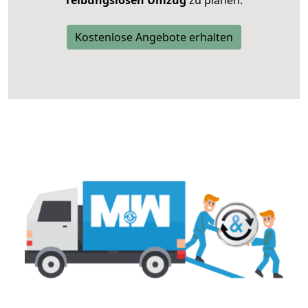
reibungslosen Umzug
zu planen.
Kostenlose Angebote erhalten