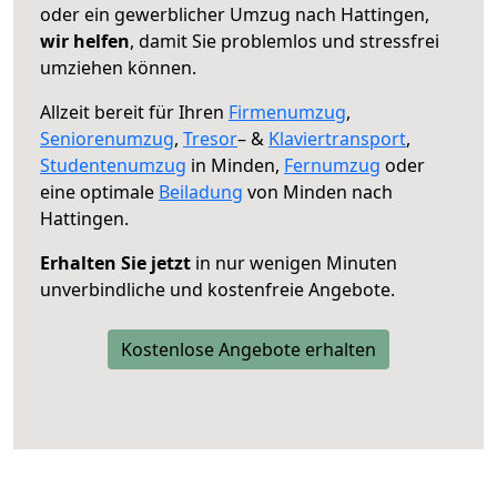
oder ein gewerblicher Umzug nach Hattingen,
wir helfen
, damit Sie problemlos und stressfrei
umziehen können.
Allzeit bereit für Ihren
Firmenumzug
,
Seniorenumzug
,
Tresor
– &
Klaviertransport
,
Studentenumzug
in Minden,
Fernumzug
oder
eine optimale
Beiladung
von Minden nach
Hattingen.
Erhalten Sie jetzt
in nur wenigen Minuten
unverbindliche und kostenfreie Angebote.
Kostenlose Angebote erhalten