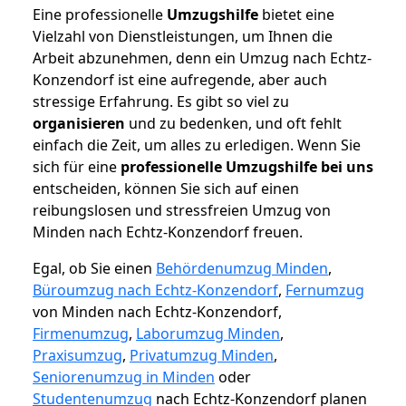
Eine professionelle
Umzugshilfe
bietet eine
Vielzahl von Dienstleistungen, um Ihnen die
Arbeit abzunehmen, denn ein Umzug nach Echtz-
Konzendorf ist eine aufregende, aber auch
stressige Erfahrung. Es gibt so viel zu
organisieren
und zu bedenken, und oft fehlt
einfach die Zeit, um alles zu erledigen. Wenn Sie
sich für eine
professionelle Umzugshilfe bei uns
entscheiden, können Sie sich auf einen
reibungslosen und stressfreien Umzug von
Minden nach Echtz-Konzendorf freuen.
Egal, ob Sie einen
Behördenumzug Minden
,
Büroumzug nach Echtz-Konzendorf
,
Fernumzug
von Minden nach Echtz-Konzendorf,
Firmenumzug
,
Laborumzug Minden
,
Praxisumzug
,
Privatumzug Minden
,
Seniorenumzug in Minden
oder
Studentenumzug
nach Echtz-Konzendorf planen