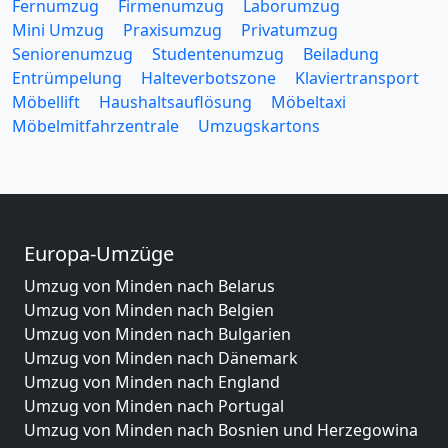
Fernumzug
Firmenumzug
Laborumzug
Mini Umzug
Praxisumzug
Privatumzug
Seniorenumzug
Studentenumzug
Beiladung
Entrümpelung
Halteverbotszone
Klaviertransport
Möbellift
Haushaltsauflösung
Möbeltaxi
Möbelmitfahrzentrale
Umzugskartons
Europa-Umzüge
Umzug von Minden nach Belarus
Umzug von Minden nach Belgien
Umzug von Minden nach Bulgarien
Umzug von Minden nach Dänemark
Umzug von Minden nach England
Umzug von Minden nach Portugal
Umzug von Minden nach Bosnien und Herzegowina