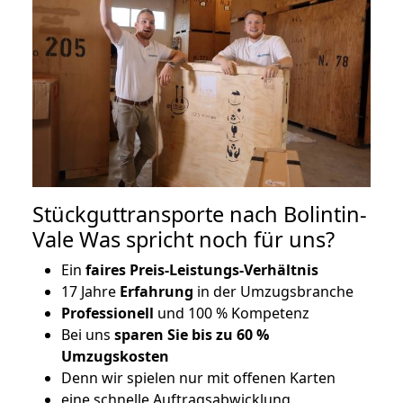
Stückguttransporte nach Bolintin-
Vale Was spricht noch für uns?
Ein
faires Preis-Leistungs-Verhältnis
17 Jahre
Erfahrung
in der Umzugsbranche
Professionell
und 100 % Kompetenz
Bei uns
sparen Sie bis zu 60 %
Umzugskosten
D
enn wir spielen nur mit offenen Karten
eine schnelle Auftragsabwicklung