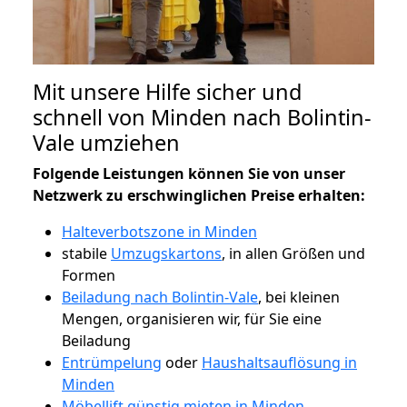
Mit unsere Hilfe sicher und
schnell von Minden nach Bolintin-
Vale umziehen
Folgende Leistungen können Sie von unser
Netzwerk zu erschwinglichen Preise erhalten:
Halteverbotszone in Minden
stabile
Umzugskartons
, in allen Größen und
Formen
Beiladung nach Bolintin-Vale
, bei kleinen
Mengen, organisieren wir, für Sie eine
Beiladung
Entrümpelung
oder
Haushaltsauflösung in
Minden
Möbellift günstig mieten in Minden