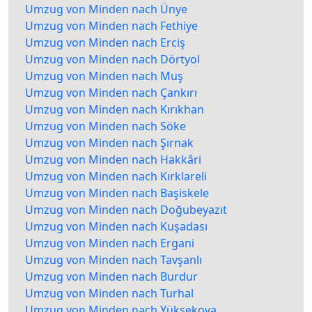
Umzug von Minden nach Ünye
Umzug von Minden nach Fethiye
Umzug von Minden nach Erciş
Umzug von Minden nach Dörtyol
Umzug von Minden nach Muş
Umzug von Minden nach Çankırı
Umzug von Minden nach Kırıkhan
Umzug von Minden nach Söke
Umzug von Minden nach Şırnak
Umzug von Minden nach Hakkâri
Umzug von Minden nach Kırklareli
Umzug von Minden nach Başiskele
Umzug von Minden nach Doğubeyazıt
Umzug von Minden nach Kuşadası
Umzug von Minden nach Ergani
Umzug von Minden nach Tavşanlı
Umzug von Minden nach Burdur
Umzug von Minden nach Turhal
Umzug von Minden nach Yüksekova