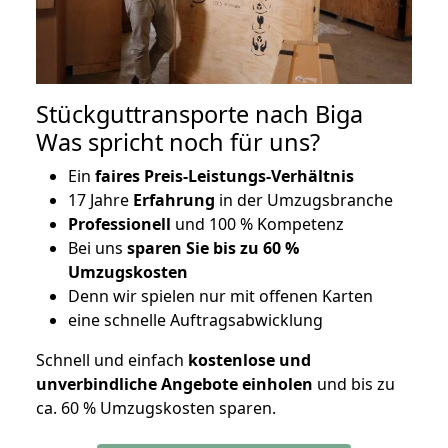
Stückguttransporte nach Biga
Was spricht noch für uns?
Ein
faires Preis-Leistungs-Verhältnis
17 Jahre
Erfahrung
in der Umzugsbranche
Professionell
und 100 % Kompetenz
Bei uns
sparen Sie bis zu 60 %
Umzugskosten
D
enn wir spielen nur mit offenen Karten
eine schnelle Auftragsabwicklung
Schnell und einfach
kostenlose und
unverbindliche Angebote einholen
und bis zu
ca. 6
0 % Umzugskosten sparen.