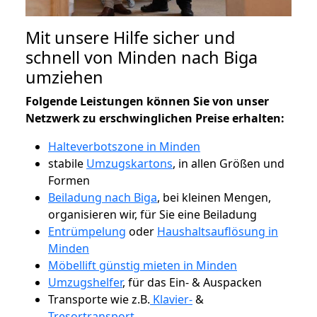
Mit unsere Hilfe sicher und
schnell von Minden nach Biga
umziehen
Folgende Leistungen können Sie von unser
Netzwerk zu erschwinglichen Preise erhalten:
Halteverbotszone in Minden
stabile
Umzugskartons
, in allen Größen und
Formen
Beiladung nach Biga
, bei kleinen Mengen,
organisieren wir, für Sie eine Beiladung
Entrümpelung
oder
Haushaltsauflösung in
Minden
Möbellift günstig mieten in Minden
Umzugshelfer
, für das Ein- & Auspacken
Transporte wie z.B.
Klavier-
&
Tresortransport