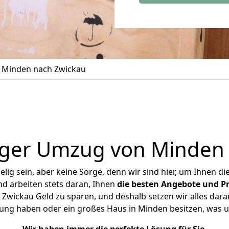
 Minden nach Zwickau
iger Umzug von Minden 
ig sein, aber keine Sorge, denn wir sind hier, um Ihnen di
d arbeiten stets daran, Ihnen
die besten Angebote und Pr
wickau Geld zu sparen, und deshalb setzen wir alles daran
nung haben oder ein großes Haus in Minden besitzen, wa