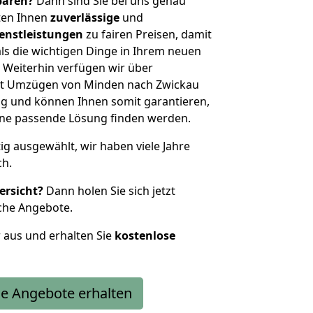
sparen?
Dann sind Sie bei uns genau
eten Ihnen
zuverlässige
und
enstleistungen
zu fairen Preisen, damit
als die wichtigen Dinge in Ihrem neuen
eiterhin verfügen wir über
it Umzügen von Minden nach Zwickau
g und können Ihnen somit garantieren,
eine passende Lösung finden werden.
tig ausgewählt, wir haben viele Jahre
ch.
ersicht?
Dann holen Sie sich jetzt
che Angebote.
r aus und erhalten Sie
kostenlose
e Angebote erhalten