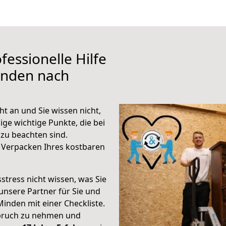
fessionelle Hilfe
inden nach
t an und Sie wissen nicht,
ige wichtige Punkte, die bei
u beachten sind.
 Verpacken Ihres kostbaren
stress nicht wissen, was Sie
unsere Partner für Sie und
Minden mit einer Checkliste.
spruch zu nehmen und