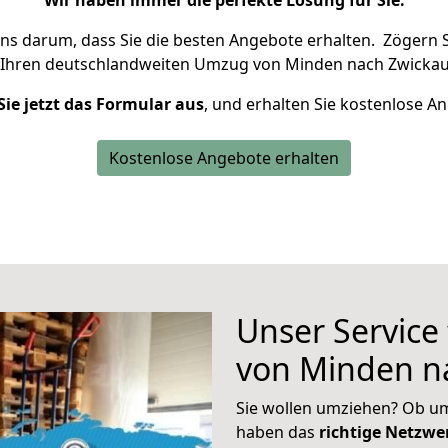
Wir haben immer die perfekte Lösung für Sie.
uns darum, dass Sie die besten Angebote erhalten.
Zögern S
 Ihren deutschlandweiten Umzug von Minden nach Zwickau
Sie jetzt das Formular aus
, und erhalten Sie kostenlose A
Kostenlose Angebote erhalten
Unser Service
von Minden n
Sie wollen umziehen? Ob um
haben das
richtige Netzw