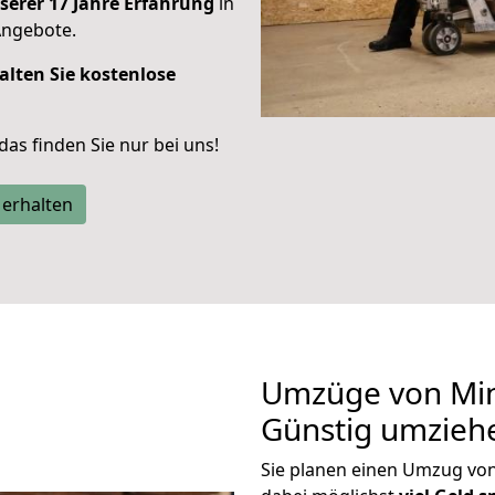
serer 17 Jahre Erfahrung
in
Angebote.
alten Sie kostenlose
 das finden Sie nur bei uns!
 erhalten
Umzüge von Min
Günstig umzieh
Sie planen einen Umzug vo