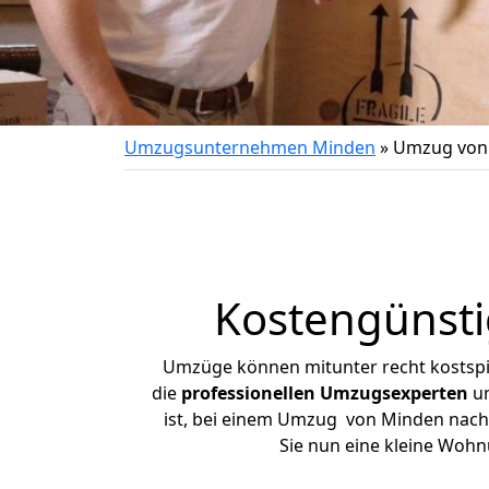
Umzugsunternehmen Minden
»
Umzug von
Kostengünst
Umzüge können mitunter recht kostspiel
die
professionellen Umzugsexperten
un
ist, bei einem Umzug von Minden nach Z
Sie nun eine kleine Woh