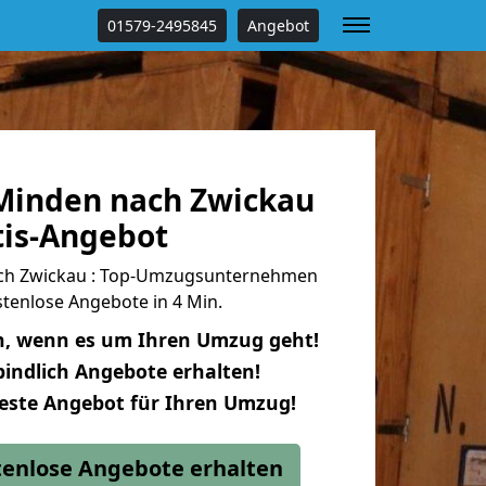
01579-2495845
Angebot
Minden nach Zwickau
tis-Angebot
ch Zwickau : Top-Umzugsunternehmen
tenlose Angebote in 4 Min.
n, wenn es um Ihren Umzug geht!
indlich Angebote erhalten!
beste Angebot für Ihren Umzug!
stenlose Angebote erhalten