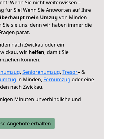
ht! Wenn Sie nicht weiterwissen –
ng für Sie! Wenn Sie Antworten auf Ihre
 überhaupt mein Umzug
von Minden
 Sie sie uns, denn wir haben immer die
Fragen parat.
den nach Zwickau oder ein
Zwickau,
wir helfen
, damit Sie
umziehen können.
enumzug
,
Seniorenumzug
,
Tresor
– &
numzug
in Minden,
Fernumzug
oder eine
den nach Zwickau.
nigen Minuten unverbindliche und
se Angebote erhalten