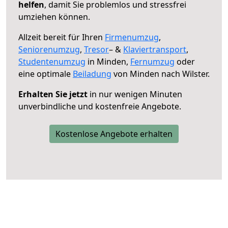
helfen
, damit Sie problemlos und stressfrei
umziehen können.
Allzeit bereit für Ihren
Firmenumzug
,
Seniorenumzug
,
Tresor
– &
Klaviertransport
,
Studentenumzug
in Minden,
Fernumzug
oder
eine optimale
Beiladung
von Minden nach Wilster.
Erhalten Sie jetzt
in nur wenigen Minuten
unverbindliche und kostenfreie Angebote.
Kostenlose Angebote erhalten