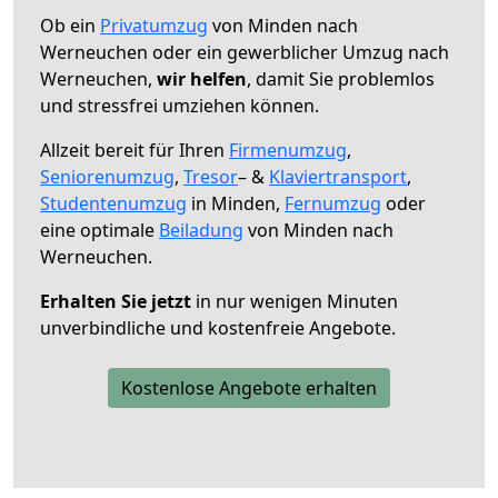
Ob ein
Privatumzug
von Minden nach
Werneuchen oder ein gewerblicher Umzug nach
Werneuchen,
wir helfen
, damit Sie problemlos
und stressfrei umziehen können.
Allzeit bereit für Ihren
Firmenumzug
,
Seniorenumzug
,
Tresor
– &
Klaviertransport
,
Studentenumzug
in Minden,
Fernumzug
oder
eine optimale
Beiladung
von Minden nach
Werneuchen.
Erhalten Sie jetzt
in nur wenigen Minuten
unverbindliche und kostenfreie Angebote.
Kostenlose Angebote erhalten