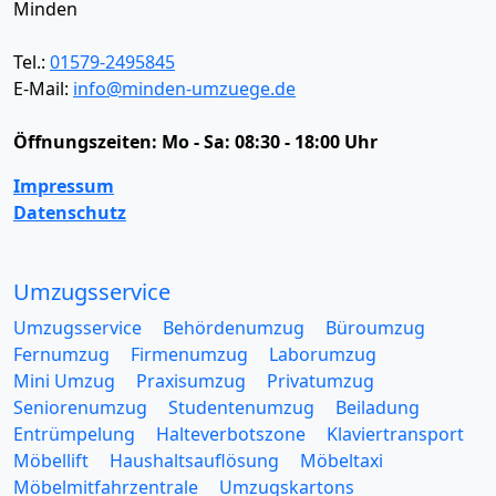
Minden
Tel.:
01579-2495845
E-Mail:
info@minden-umzuege.de
Öffnungszeiten:
Mo - Sa: 08:30 - 18:00 Uhr
Impressum
Datenschutz
Umzugsservice
Umzugsservice
Behördenumzug
Büroumzug
Fernumzug
Firmenumzug
Laborumzug
Mini Umzug
Praxisumzug
Privatumzug
Seniorenumzug
Studentenumzug
Beiladung
Entrümpelung
Halteverbotszone
Klaviertransport
Möbellift
Haushaltsauflösung
Möbeltaxi
Möbelmitfahrzentrale
Umzugskartons