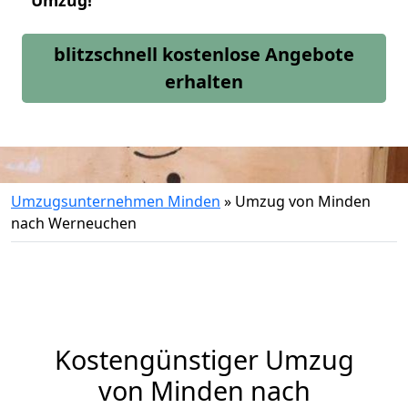
Umzug!
blitzschnell kostenlose Angebote
erhalten
Umzugsunternehmen Minden
»
Umzug von Minden
nach Werneuchen
Kostengünstiger Umzug
von Minden nach