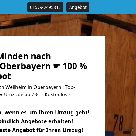
01579-2495845
Angebot
Minden nach
 Oberbayern ☛ 100 %
bot
 Weilheim in Oberbayern : Top-
 Umzüge ab 73€ – Kostenlose
n, wenn es um Ihren Umzug geht!
indlich Angebote erhalten!
beste Angebot für Ihren Umzug!