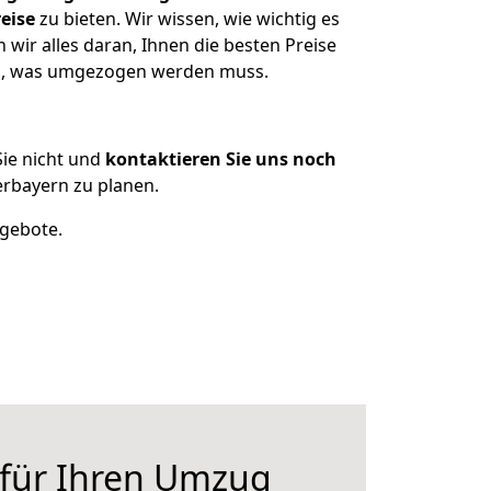
eise
zu bieten. Wir wissen, wie wichtig es
ir alles daran, Ihnen die besten Preise
zen, was umgezogen werden muss.
ie nicht und
kontaktieren Sie uns noch
rbayern zu planen.
ngebote.
 für Ihren Umzug