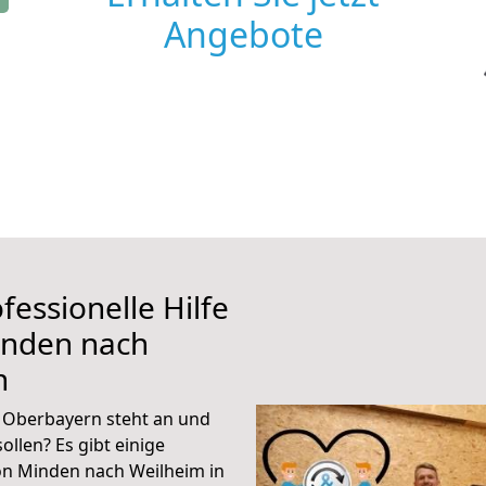
Angebote
fessionelle Hilfe
inden nach
n
 Oberbayern steht an und
ollen? Es gibt einige
on Minden nach Weilheim in