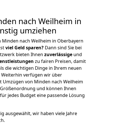
den nach Weilheim in
nstig umziehen
n Minden nach Weilheim in Oberbayern
hst
viel Geld sparen?
Dann sind Sie bei
etzwerk bieten Ihnen
zuverlässige
und
enstleistungen
zu fairen Preisen, damit
als die wichtigen Dinge in Ihrem neuen
eiterhin verfügen wir über
it Umzügen von Minden nach Weilheim
er Größenordnung und können Ihnen
r für jedes Budget eine passende Lösung
tig ausgewählt, wir haben viele Jahre
ch.