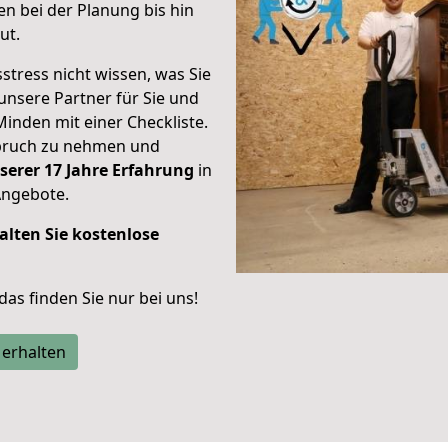
n bei der Planung bis hin
ut.
stress nicht wissen, was Sie
unsere Partner für Sie und
Minden mit einer Checkliste.
spruch zu nehmen und
serer 17 Jahre Erfahrung
in
Angebote.
alten Sie kostenlose
 das finden Sie nur bei uns!
 erhalten