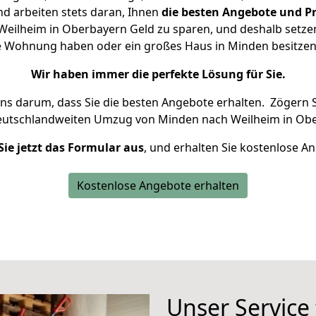
d arbeiten stets daran, Ihnen
die besten Angebote und Pr
eilheim in Oberbayern Geld zu sparen, und deshalb setzen w
ine Wohnung haben oder ein großes Haus in Minden besit
Wir haben immer die perfekte Lösung für Sie.
uns darum, dass Sie die besten Angebote erhalten.
Zögern S
deutschlandweiten Umzug von Minden nach Weilheim in Obe
Sie jetzt das Formular aus
, und erhalten Sie kostenlose A
Kostenlose Angebote erhalten
Unser Service