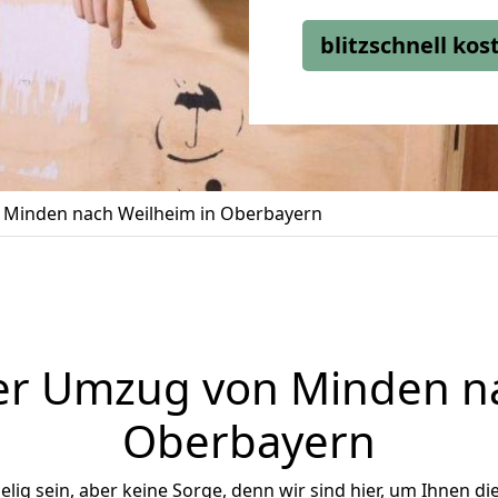
blitzschnell ko
Minden nach Weilheim in Oberbayern
er Umzug von Minden na
Oberbayern
ig sein, aber keine Sorge, denn wir sind hier, um Ihnen di