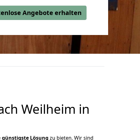
stenlose Angebote erhalten
ch Weilheim in
e
günstigste
Lösung
zu bieten. Wir sind