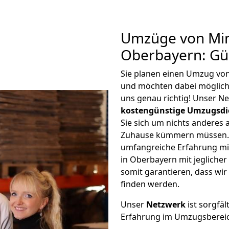
Umzüge von Min
Oberbayern: Gü
Sie planen einen Umzug vo
und möchten dabei möglic
uns genau richtig! Unser N
kostengünstige Umzugsdi
Sie sich um nichts anderes 
Zuhause kümmern müssen. W
umfangreiche Erfahrung m
in Oberbayern mit jeglich
somit garantieren, dass wi
finden werden.
Unser
Netzwerk
ist sorgfäl
Erfahrung im Umzugsberei