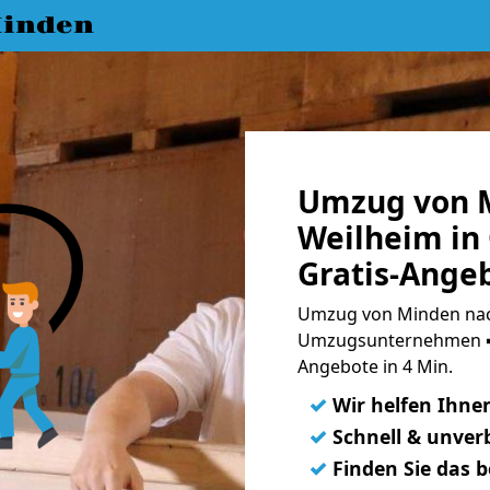
inden
Umzug von 
Weilheim in
Gratis-Ange
Umzug von Minden nach
Umzugsunternehmen ➨
Angebote in 4 Min.
✓
Wir helfen Ihne
✓
Schnell & unverb
✓
Finden Sie das 