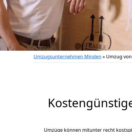
Umzugsunternehmen Minden
»
Umzug von 
Kostengünstig
Umzüge können mitunter recht kostspiel