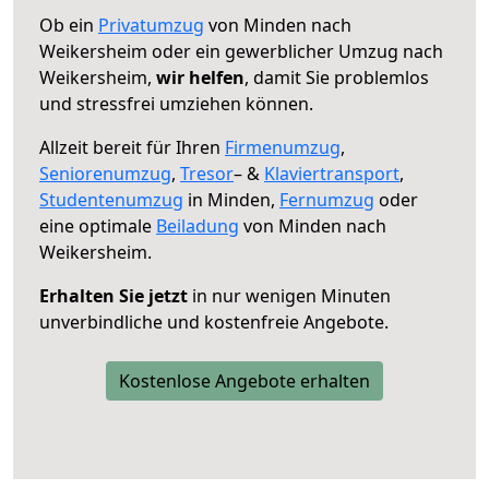
Ob ein
Privatumzug
von Minden nach
Weikersheim oder ein gewerblicher Umzug nach
Weikersheim,
wir helfen
, damit Sie problemlos
und stressfrei umziehen können.
Allzeit bereit für Ihren
Firmenumzug
,
Seniorenumzug
,
Tresor
– &
Klaviertransport
,
Studentenumzug
in Minden,
Fernumzug
oder
eine optimale
Beiladung
von Minden nach
Weikersheim.
Erhalten Sie jetzt
in nur wenigen Minuten
unverbindliche und kostenfreie Angebote.
Kostenlose Angebote erhalten