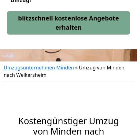
Umzug!
blitzschnell kostenlose Angebote
erhalten
Umzugsunternehmen Minden
»
Umzug von Minden
nach Weikersheim
Kostengünstiger Umzug
von Minden nach