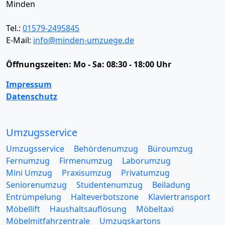
Minden
Tel.:
01579-2495845
E-Mail:
info@minden-umzuege.de
Öffnungszeiten:
Mo - Sa: 08:30 - 18:00 Uhr
Impressum
Datenschutz
Umzugsservice
Umzugsservice
Behördenumzug
Büroumzug
Fernumzug
Firmenumzug
Laborumzug
Mini Umzug
Praxisumzug
Privatumzug
Seniorenumzug
Studentenumzug
Beiladung
Entrümpelung
Halteverbotszone
Klaviertransport
Möbellift
Haushaltsauflösung
Möbeltaxi
Möbelmitfahrzentrale
Umzugskartons