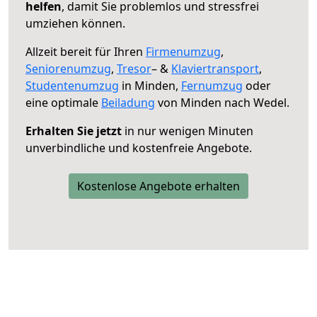
helfen
, damit Sie problemlos und stressfrei
umziehen können.
Allzeit bereit für Ihren
Firmenumzug
,
Seniorenumzug
,
Tresor
– &
Klaviertransport
,
Studentenumzug
in Minden,
Fernumzug
oder
eine optimale
Beiladung
von Minden nach Wedel.
Erhalten Sie jetzt
in nur wenigen Minuten
unverbindliche und kostenfreie Angebote.
Kostenlose Angebote erhalten