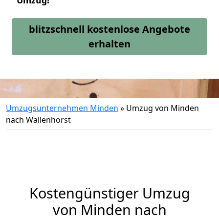
Umzug!
blitzschnell kostenlose Angebote
erhalten
Umzugsunternehmen Minden
»
Umzug von Minden
nach Wallenhorst
Kostengünstiger Umzug
von Minden nach