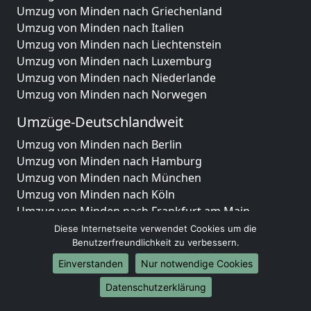
Umzug von Minden nach Griechenland
Umzug von Minden nach Italien
Umzug von Minden nach Liechtenstein
Umzug von Minden nach Luxemburg
Umzug von Minden nach Niederlande
Umzug von Minden nach Norwegen
Umzüge-Deutschlandweit
Umzug von Minden nach Berlin
Umzug von Minden nach Hamburg
Umzug von Minden nach München
Umzug von Minden nach Köln
Umzug von Minden nach Frankfurt am Main
Umzug von Minden nach Stuttgart
Diese Internetseite verwendet Cookies um die
Umzug von Minden nach Düsseldorf
Benutzerfreundlichkeit zu verbessern.
Umzug von Minden nach Leipzig
Einverstanden
Nur notwendige Cookies
Umzug von Minden nach Dortmund
Datenschutzerklärung
Umzug von Minden nach Essen
Umzug von Minden nach Bremen