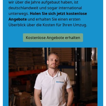
wir über die Jahre aufgebaut haben, ist
deutschlandweit und sogar international
unterwegs.
Holen Sie sich jetzt kostenlose
Angebote
und erhalten Sie einen ersten
Überblick über die Kosten für Ihren Umzug.
Kostenlose Angebote erhalten