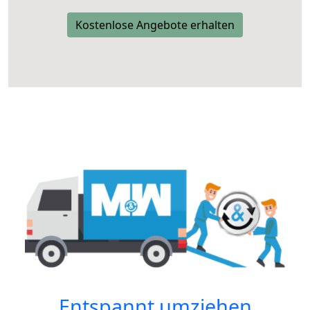
Kostenlose Angebote erhalten
Entspannt umziehen