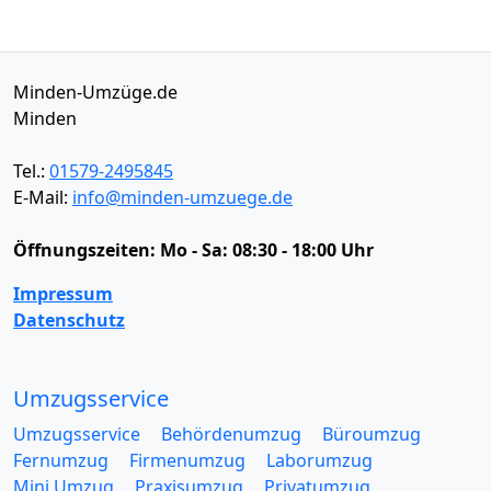
Minden-Umzüge.de
Minden
Tel.:
01579-2495845
E-Mail:
info@minden-umzuege.de
Öffnungszeiten:
Mo - Sa: 08:30 - 18:00 Uhr
Impressum
Datenschutz
Umzugsservice
Umzugsservice
Behördenumzug
Büroumzug
Fernumzug
Firmenumzug
Laborumzug
Mini Umzug
Praxisumzug
Privatumzug