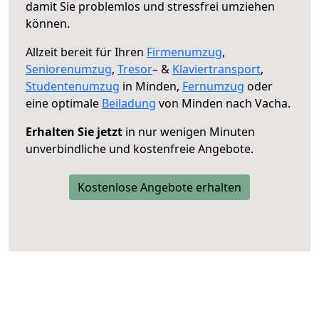
damit Sie problemlos und stressfrei umziehen
können.
Allzeit bereit für Ihren
Firmenumzug
,
Seniorenumzug
,
Tresor
– &
Klaviertransport
,
Studentenumzug
in Minden,
Fernumzug
oder
eine optimale
Beiladung
von Minden nach Vacha.
Erhalten Sie jetzt
in nur wenigen Minuten
unverbindliche und kostenfreie Angebote.
Kostenlose Angebote erhalten