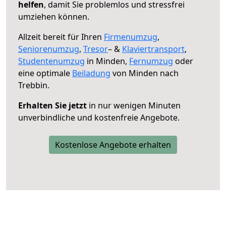
helfen
, damit Sie problemlos und stressfrei
umziehen können.
Allzeit bereit für Ihren
Firmenumzug
,
Seniorenumzug
,
Tresor
– &
Klaviertransport
,
Studentenumzug
in Minden,
Fernumzug
oder
eine optimale
Beiladung
von Minden nach
Trebbin.
Erhalten Sie jetzt
in nur wenigen Minuten
unverbindliche und kostenfreie Angebote.
Kostenlose Angebote erhalten