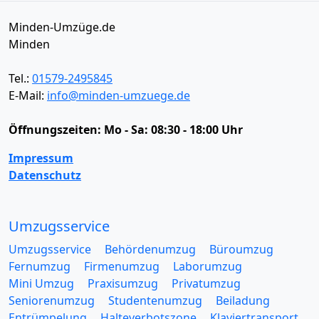
Minden-Umzüge.de
Minden
Tel.:
01579-2495845
E-Mail:
info@minden-umzuege.de
Öffnungszeiten:
Mo - Sa: 08:30 - 18:00 Uhr
Impressum
Datenschutz
Umzugsservice
Umzugsservice
Behördenumzug
Büroumzug
Fernumzug
Firmenumzug
Laborumzug
Mini Umzug
Praxisumzug
Privatumzug
Seniorenumzug
Studentenumzug
Beiladung
Entrümpelung
Halteverbotszone
Klaviertransport