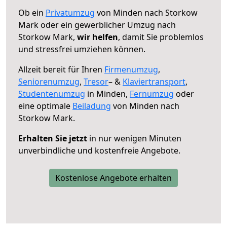
Ob ein
Privatumzug
von Minden nach Storkow
Mark oder ein gewerblicher Umzug nach
Storkow Mark,
wir helfen
, damit Sie problemlos
und stressfrei umziehen können.
Allzeit bereit für Ihren
Firmenumzug
,
Seniorenumzug
,
Tresor
– &
Klaviertransport
,
Studentenumzug
in Minden,
Fernumzug
oder
eine optimale
Beiladung
von Minden nach
Storkow Mark.
Erhalten Sie jetzt
in nur wenigen Minuten
unverbindliche und kostenfreie Angebote.
Kostenlose Angebote erhalten