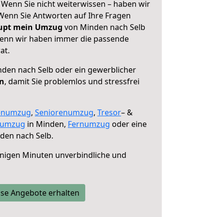
 Wenn Sie nicht weiterwissen – haben wir
! Wenn Sie Antworten auf Ihre Fragen
aupt mein Umzug
von Minden nach Selb
 denn wir haben immer die passende
at.
den nach Selb oder ein gewerblicher
en
, damit Sie problemlos und stressfrei
enumzug
,
Seniorenumzug
,
Tresor
– &
numzug
in Minden,
Fernumzug
oder eine
den nach Selb.
nigen Minuten unverbindliche und
se Angebote erhalten