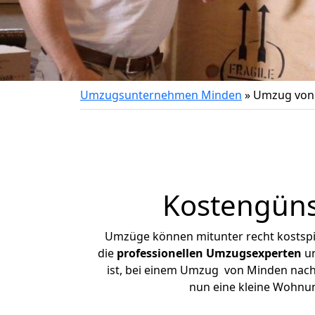
Umzugsunternehmen Minden
»
Umzug von 
Kostengüns
Umzüge können mitunter recht kostspiel
die
professionellen Umzugsexperten
un
ist, bei einem Umzug von Minden nach S
nun eine kleine Wohnu