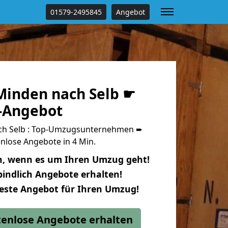
01579-2495845
Angebot
inden nach Selb ☛
s-Angebot
h Selb : Top-Umzugsunternehmen ➨
nlose Angebote in 4 Min.
n, wenn es um Ihren Umzug geht!
indlich Angebote erhalten!
beste Angebot für Ihren Umzug!
stenlose Angebote erhalten