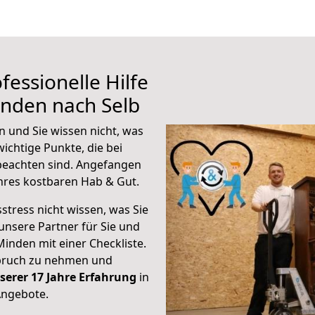
fessionelle Hilfe
inden nach Selb
 und Sie wissen nicht, was
wichtige Punkte, die bei
eachten sind.
Angefangen
hres kostbaren Hab & Gut.
stress nicht wissen, was Sie
unsere Partner für Sie und
Minden mit einer Checkliste.
spruch zu nehmen und
serer 17 Jahre Erfahrung
in
Angebote.