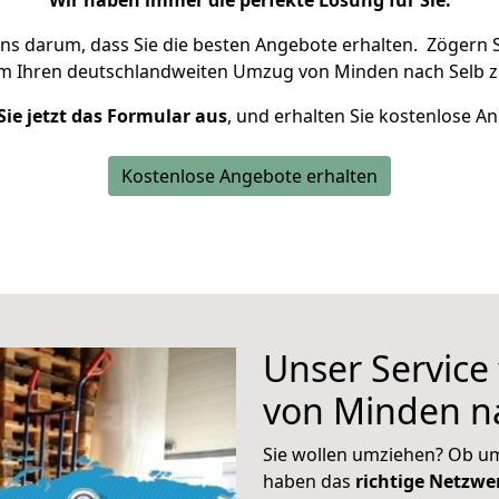
Wir haben immer die perfekte Lösung für Sie.
uns darum, dass Sie die besten Angebote erhalten.
Zögern S
um Ihren deutschlandweiten Umzug von Minden nach Selb z
Sie jetzt das Formular aus
, und erhalten Sie kostenlose A
Kostenlose Angebote erhalten
Unser Service
von Minden n
Sie wollen umziehen? Ob um
haben das
richtige Netzw