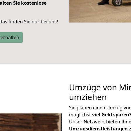
alten Sie kostenlose
 das finden Sie nur bei uns!
 erhalten
Umzüge von Min
umziehen
Sie planen einen Umzug vo
möglichst
viel Geld sparen
Unser Netzwerk bieten Ihn
Umzugsdienstleistungen
z