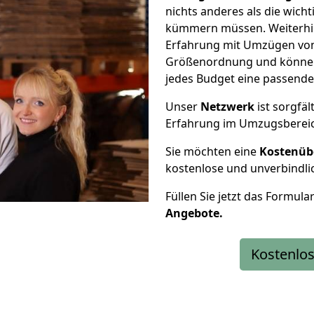
nichts anderes als die wic
kümmern müssen. Weiterhin
Erfahrung mit Umzügen von 
Größenordnung und können 
jedes Budget eine passende
Unser
Netzwerk
ist sorgfäl
Erfahrung im Umzugsberei
Sie möchten eine
Kostenüb
kostenlose und unverbindli
Füllen Sie jetzt das Formula
Angebote.
Kostenlos