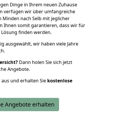
htigen Dinge in Ihrem neuen Zuhause
 verfügen wir über umfangreiche
Minden nach Selb mit jeglicher
Ihnen somit garantieren, dass wir für
 Lösung finden werden.
tig ausgewählt, wir haben viele Jahre
ch.
ersicht?
Dann holen Sie sich jetzt
che Angebote.
r aus und erhalten Sie
kostenlose
e Angebote erhalten