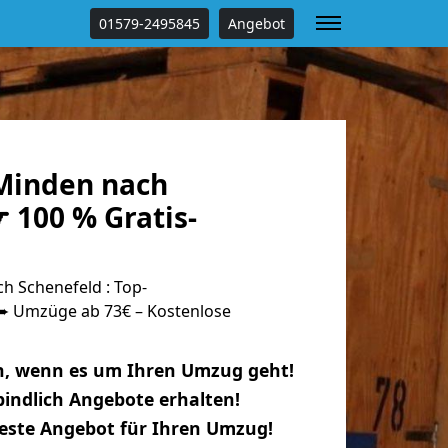
01579-2495845
Angebot
Minden nach
 100 % Gratis-
 Schenefeld : Top-
 Umzüge ab 73€ – Kostenlose
n, wenn es um Ihren Umzug geht!
indlich Angebote erhalten!
beste Angebot für Ihren Umzug!