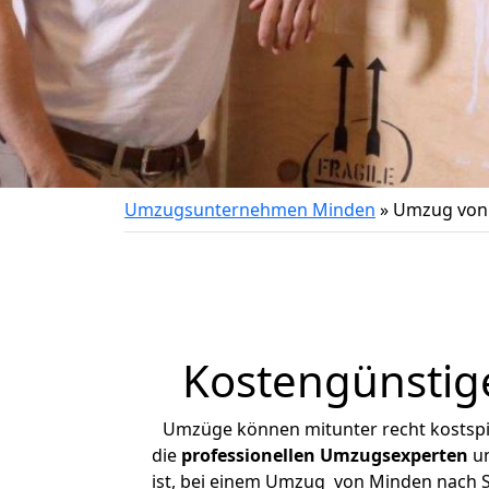
Umzugsunternehmen Minden
»
Umzug von 
Kostengünstig
Umzüge können mitunter recht kostspiel
die
professionellen Umzugsexperten
un
ist, bei einem Umzug von Minden nach Sc