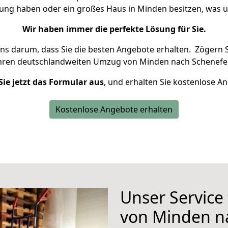
nung haben oder ein großes Haus in Minden besitzen, wa
Wir haben immer die perfekte Lösung für Sie.
uns darum, dass Sie die besten Angebote erhalten.
Zögern S
Ihren deutschlandweiten Umzug von Minden nach Schenefel
Sie jetzt das Formular aus
, und erhalten Sie kostenlose A
Kostenlose Angebote erhalten
Unser Service
von Minden n