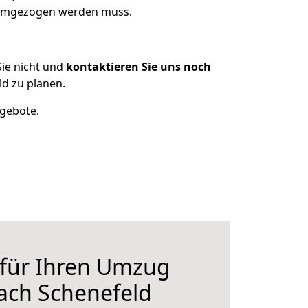
s umgezogen werden muss.
ie nicht und
kontaktieren Sie uns noch
d zu planen.
ngebote.
 für Ihren Umzug
ach Schenefeld