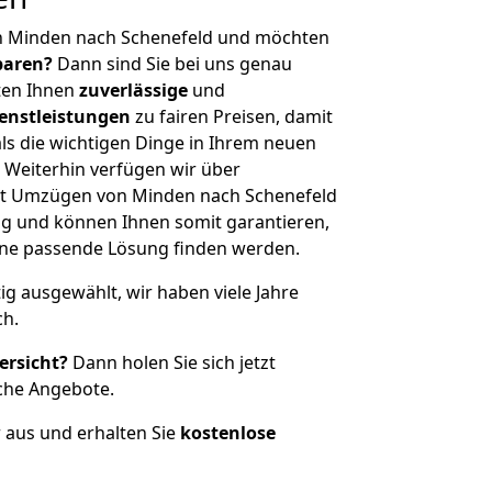
n Minden nach Schenefeld und möchten
sparen?
Dann sind Sie bei uns genau
eten Ihnen
zuverlässige
und
enstleistungen
zu fairen Preisen, damit
als die wichtigen Dinge in Ihrem neuen
eiterhin verfügen wir über
it Umzügen von Minden nach Schenefeld
g und können Ihnen somit garantieren,
eine passende Lösung finden werden.
tig ausgewählt, wir haben viele Jahre
ch.
ersicht?
Dann holen Sie sich jetzt
che Angebote.
r aus und erhalten Sie
kostenlose