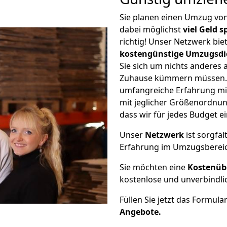
Sie planen einen Umzug vo
dabei möglichst
viel Geld 
richtig! Unser Netzwerk bi
kostengünstige Umzugsdi
Sie sich um nichts anderes 
Zuhause kümmern müssen. W
umfangreiche Erfahrung m
mit jeglicher Größenordnun
dass wir für jedes Budget 
Unser
Netzwerk
ist sorgfäl
Erfahrung im Umzugsberei
Sie möchten eine
Kostenüb
kostenlose und unverbindli
Füllen Sie jetzt das Formula
Angebote.