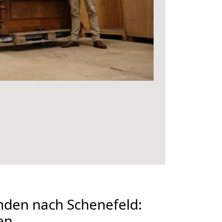
den nach Schenefeld:
en