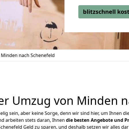
blitzschnell ko
Minden nach Schenefeld
er Umzug von Minden n
ig sein, aber keine Sorge, denn wir sind hier, um Ihnen di
d arbeiten stets daran, Ihnen
die besten Angebote und Pr
henefeld Geld zu sparen, und deshalb setzen wir alles dara