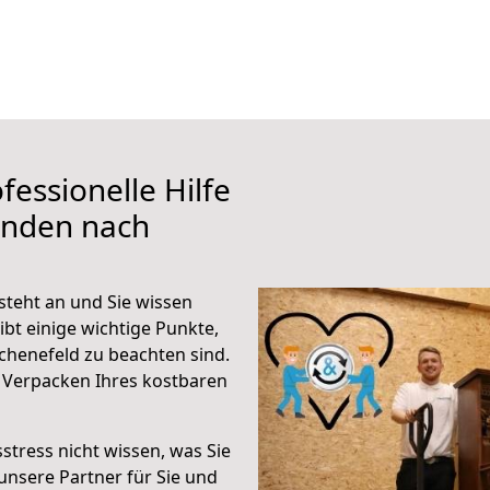
fessionelle Hilfe
inden nach
teht an und Sie wissen
ibt einige wichtige Punkte,
henefeld zu beachten sind.
 Verpacken Ihres kostbaren
stress nicht wissen, was Sie
unsere Partner für Sie und