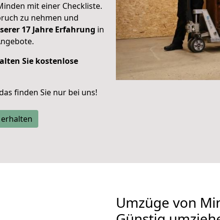
Minden mit einer Checkliste.
spruch zu nehmen und
serer 17 Jahre Erfahrung
in
Angebote.
alten Sie kostenlose
 das finden Sie nur bei uns!
 erhalten
Umzüge von Min
Günstig umzieh