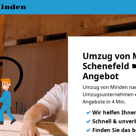
inden
Umzug von 
Schenefeld ☛
Angebot
Umzug von Minden nach
Umzugsunternehmen ➨
Angebote in 4 Min.
✓
Wir helfen Ihne
✓
Schnell & unverb
✓
Finden Sie das 