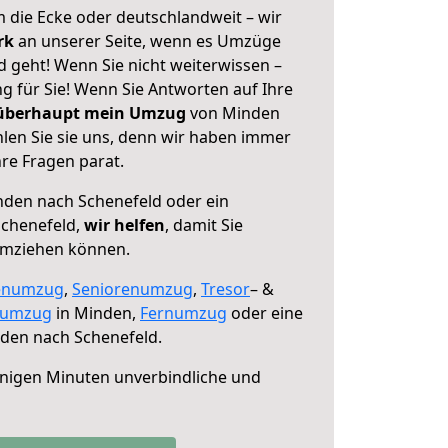
 die Ecke oder deutschlandweit – wir
erk
an unserer Seite, wenn es Umzüge
 geht! Wenn Sie nicht weiterwissen –
ng für Sie! Wenn Sie Antworten auf Ihre
 überhaupt mein Umzug
von Minden
len Sie sie uns, denn wir haben immer
re Fragen parat.
den nach Schenefeld oder ein
chenefeld,
wir helfen
, damit Sie
umziehen können.
enumzug
,
Seniorenumzug
,
Tresor
– &
numzug
in Minden,
Fernumzug
oder eine
den nach Schenefeld.
nigen Minuten unverbindliche und