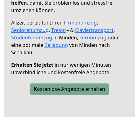
helfen
, damit Sie problemlos und stressfrei
umziehen können.
Allzeit bereit für Ihren
Firmenumzug
,
Seniorenumzug
,
Tresor
– &
Klaviertransport
,
Studentenumzug
in Minden,
Fernumzug
oder
eine optimale
Beiladung
von Minden nach
Schalkau.
Erhalten Sie jetzt
in nur wenigen Minuten
unverbindliche und kostenfreie Angebote.
Kostenlose Angebote erhalten