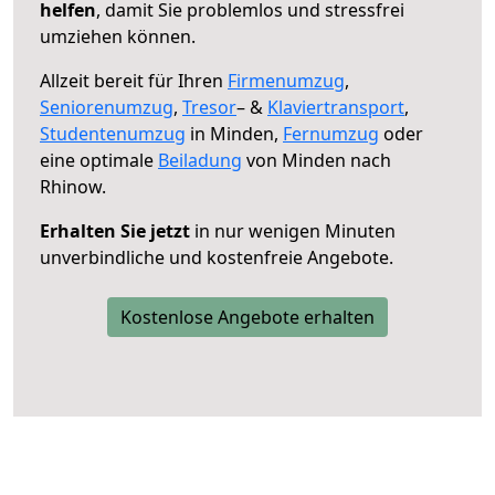
helfen
, damit Sie problemlos und stressfrei
umziehen können.
Allzeit bereit für Ihren
Firmenumzug
,
Seniorenumzug
,
Tresor
– &
Klaviertransport
,
Studentenumzug
in Minden,
Fernumzug
oder
eine optimale
Beiladung
von Minden nach
Rhinow.
Erhalten Sie jetzt
in nur wenigen Minuten
unverbindliche und kostenfreie Angebote.
Kostenlose Angebote erhalten