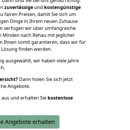
?
Dann sind Sie bei uns genau richtig!
en
zuverlässige
und
kostengünstige
u fairen Preisen, damit Sie sich um
htigen Dinge in Ihrem neuen Zuhause
 verfügen wir über umfangreiche
 Minden nach Rehau mit jeglicher
Ihnen somit garantieren, dass wir für
 Lösung finden werden.
tig ausgewählt, wir haben viele Jahre
ch.
ersicht?
Dann holen Sie sich jetzt
che Angebote.
r aus und erhalten Sie
kostenlose
e Angebote erhalten