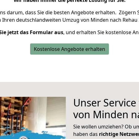
Wir haben immer die perfekte Lösung für Sie.
uns darum, dass Sie die besten Angebote erhalten.
Zögern S
m Ihren deutschlandweiten Umzug von Minden nach Rehau 
Sie jetzt das Formular aus
, und erhalten Sie kostenlose A
Kostenlose Angebote erhalten
Unser Service
von Minden n
Sie wollen umziehen? Ob um
haben das
richtige Netzw