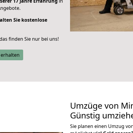
serer 17 Jahre Erfahrung
in
Angebote.
alten Sie kostenlose
 das finden Sie nur bei uns!
 erhalten
Umzüge von Min
Günstig umzieh
Sie planen einen Umzug vo