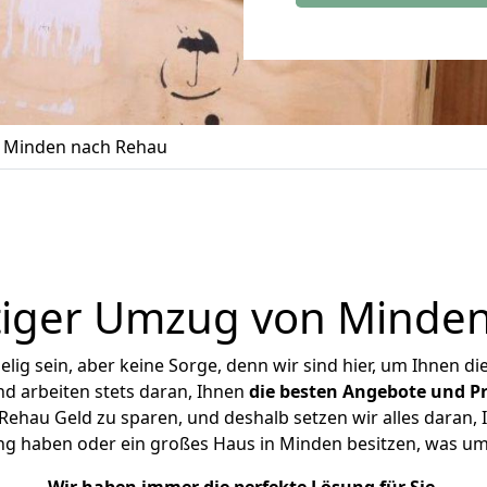
 Minden nach Rehau
iger Umzug von Minde
ig sein, aber keine Sorge, denn wir sind hier, um Ihnen di
d arbeiten stets daran, Ihnen
die besten Angebote und Pr
hau Geld zu sparen, und deshalb setzen wir alles daran, I
ng haben oder ein großes Haus in Minden besitzen, was 