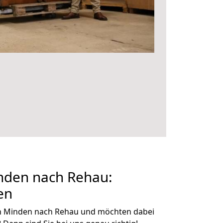
den nach Rehau:
en
n Minden nach Rehau und möchten dabei