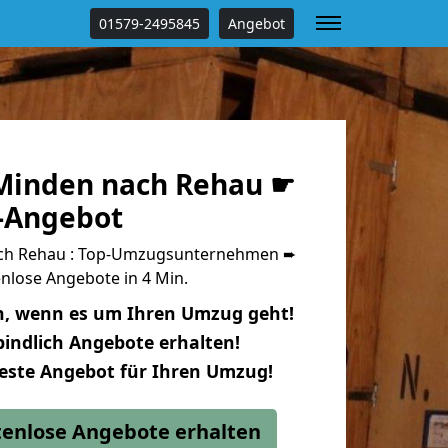
01579-2495845
Angebot
Minden nach Rehau ☛
s-Angebot
ch Rehau : Top-Umzugsunternehmen ➨
nlose Angebote in 4 Min.
n, wenn es um Ihren Umzug geht!
indlich Angebote erhalten!
beste Angebot für Ihren Umzug!
stenlose Angebote erhalten