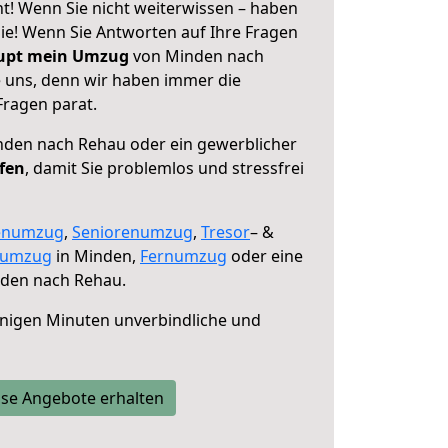
! Wenn Sie nicht weiterwissen – haben
 Sie! Wenn Sie Antworten auf Ihre Fragen
aupt mein Umzug
von Minden nach
e uns, denn wir haben immer die
Fragen parat.
den nach Rehau oder ein gewerblicher
lfen
, damit Sie problemlos und stressfrei
enumzug
,
Seniorenumzug
,
Tresor
– &
numzug
in Minden,
Fernumzug
oder eine
den nach Rehau.
nigen Minuten unverbindliche und
se Angebote erhalten