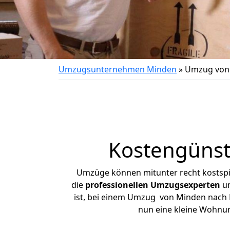
Umzugsunternehmen Minden
»
Umzug von
Kostengünst
Umzüge können mitunter recht kostspiel
die
professionellen Umzugsexperten
un
ist, bei einem Umzug von Minden nach Re
nun eine kleine Wohnu