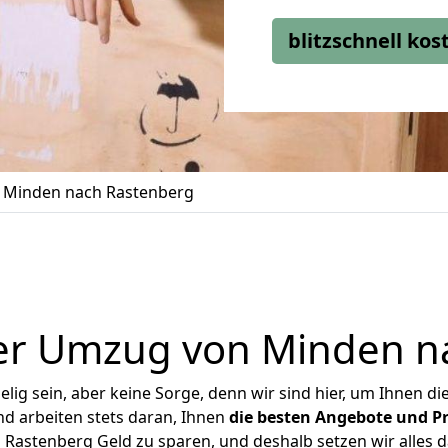
blitzschnell ko
 Minden nach Rastenberg
er Umzug von Minden n
ig sein, aber keine Sorge, denn wir sind hier, um Ihnen di
d arbeiten stets daran, Ihnen
die besten Angebote und Pr
astenberg Geld zu sparen, und deshalb setzen wir alles da