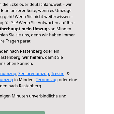
 die Ecke oder deutschlandweit – wir
erk
an unserer Seite, wenn es Umzüge
 geht! Wenn Sie nicht weiterwissen –
ng für Sie! Wenn Sie Antworten auf Ihre
 überhaupt mein Umzug
von Minden
len Sie sie uns, denn wir haben immer
re Fragen parat.
den nach Rastenberg oder ein
Rastenberg,
wir helfen
, damit Sie
umziehen können.
enumzug
,
Seniorenumzug
,
Tresor
– &
numzug
in Minden,
Fernumzug
oder eine
den nach Rastenberg.
nigen Minuten unverbindliche und