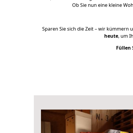
Ob Sie nun eine kleine W
Sparen Sie sich die Zeit – wir kümmern 
heute
, um I
Füllen 