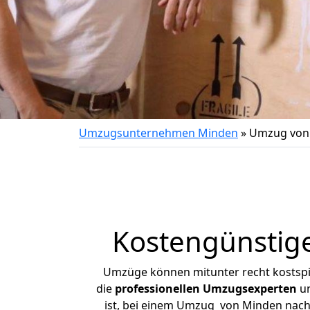
Umzugsunternehmen Minden
»
Umzug von
Kostengünstig
Umzüge können mitunter recht kostspiel
die
professionellen Umzugsexperten
un
ist, bei einem Umzug von Minden nach R