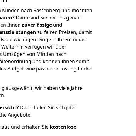
n Minden nach Rastenberg und möchten
sparen?
Dann sind Sie bei uns genau
eten Ihnen
zuverlässige
und
enstleistungen
zu fairen Preisen, damit
als die wichtigen Dinge in Ihrem neuen
eiterhin verfügen wir über
it Umzügen von Minden nach
Größenordnung und können Ihnen somit
edes Budget eine passende Lösung finden
tig ausgewählt, wir haben viele Jahre
ch.
ersicht?
Dann holen Sie sich jetzt
che Angebote.
r aus und erhalten Sie
kostenlose