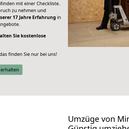
Minden mit einer Checkliste.
spruch zu nehmen und
serer 17 Jahre Erfahrung
in
Angebote.
alten Sie kostenlose
 das finden Sie nur bei uns!
 erhalten
Umzüge von Min
Günstig umzieh