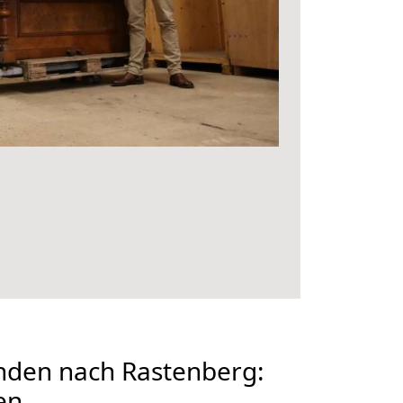
den nach Rastenberg:
en