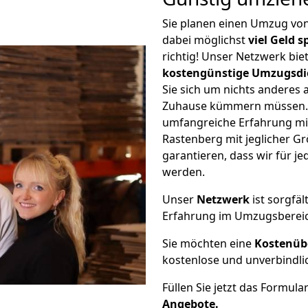
Sie planen einen Umzug vo
dabei möglichst
viel Geld 
richtig! Unser Netzwerk bi
kostengünstige Umzugsdi
Sie sich um nichts anderes 
Zuhause kümmern müssen. W
umfangreiche Erfahrung m
Rastenberg mit jeglicher 
garantieren, dass wir für j
werden.
Unser
Netzwerk
ist sorgfäl
Erfahrung im Umzugsberei
Sie möchten eine
Kostenüb
kostenlose und unverbindli
Füllen Sie jetzt das Formula
Angebote.