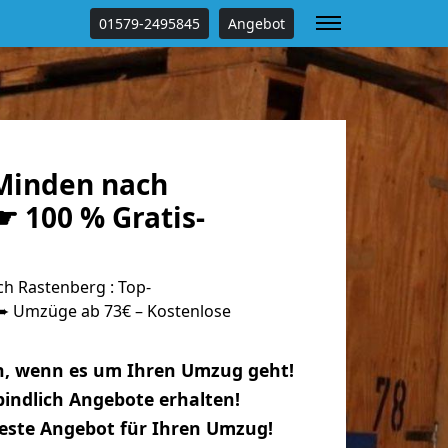
01579-2495845
Angebot
Minden nach
 100 % Gratis-
h Rastenberg : Top-
 Umzüge ab 73€ – Kostenlose
n, wenn es um Ihren Umzug geht!
indlich Angebote erhalten!
beste Angebot für Ihren Umzug!