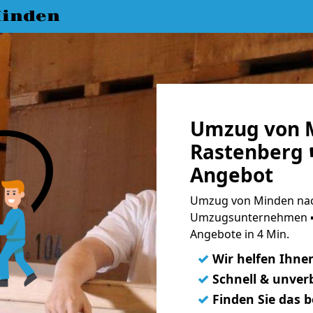
inden
Umzug von 
Rastenberg ☛
Angebot
Umzug von Minden nac
Umzugsunternehmen ➨
Angebote in 4 Min.
✓
Wir helfen Ihne
✓
Schnell & unverb
✓
Finden Sie das 