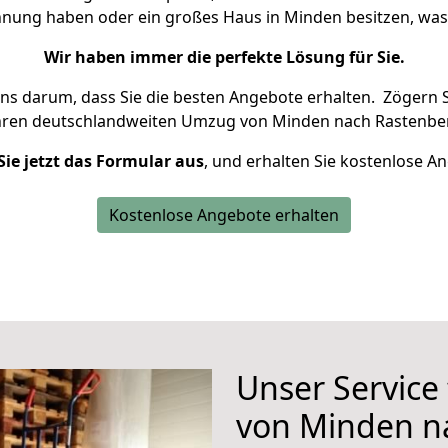
ohnung haben oder ein großes Haus in Minden besitzen, w
Wir haben immer die perfekte Lösung für Sie.
uns darum, dass Sie die besten Angebote erhalten.
Zögern S
hren deutschlandweiten Umzug von Minden nach Rastenber
Sie jetzt das Formular aus
, und erhalten Sie kostenlose A
Kostenlose Angebote erhalten
Unser Service
von Minden n