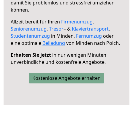
damit Sie problemlos und stressfrei umziehen
können.
Allzeit bereit für Ihren
Firmenumzug
,
Seniorenumzug
,
Tresor
– &
Klaviertransport
,
Studentenumzug
in Minden,
Fernumzug
oder
eine optimale
Beiladung
von Minden nach Polch.
Erhalten Sie jetzt
in nur wenigen Minuten
unverbindliche und kostenfreie Angebote.
Kostenlose Angebote erhalten