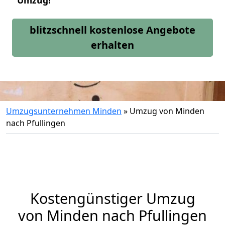
Umzug!
blitzschnell kostenlose Angebote
erhalten
Umzugsunternehmen Minden
»
Umzug von Minden
nach Pfullingen
Kostengünstiger Umzug
von Minden nach Pfullingen