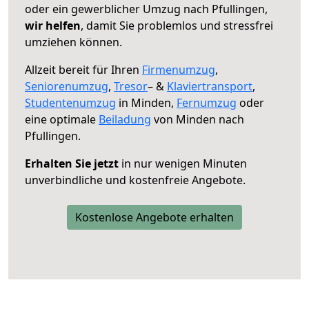
oder ein gewerblicher Umzug nach Pfullingen,
wir helfen
, damit Sie problemlos und stressfrei
umziehen können.
Allzeit bereit für Ihren
Firmenumzug
,
Seniorenumzug
,
Tresor
– &
Klaviertransport
,
Studentenumzug
in Minden,
Fernumzug
oder
eine optimale
Beiladung
von Minden nach
Pfullingen.
Erhalten Sie jetzt
in nur wenigen Minuten
unverbindliche und kostenfreie Angebote.
Kostenlose Angebote erhalten