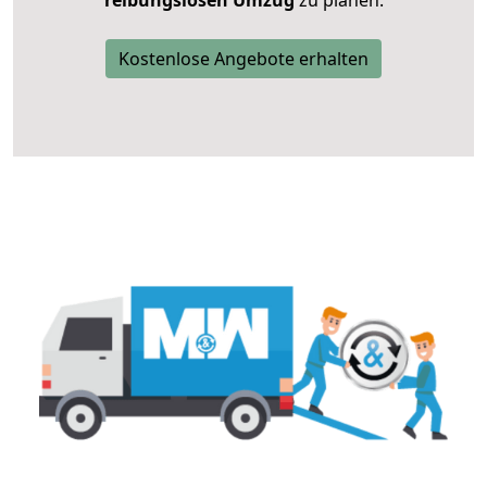
reibungslosen Umzug
zu planen.
Kostenlose Angebote erhalten