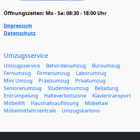
Öffnungszeiten:
Mo - Sa: 08:30 - 18:00 Uhr
Impressum
Datenschutz
Umzugsservice
Umzugsservice
Behördenumzug
Büroumzug
Fernumzug
Firmenumzug
Laborumzug
Mini Umzug
Praxisumzug
Privatumzug
Seniorenumzug
Studentenumzug
Beiladung
Entrümpelung
Halteverbotszone
Klaviertransport
Möbellift
Haushaltsauflösung
Möbeltaxi
Möbelmitfahrzentrale
Umzugskartons