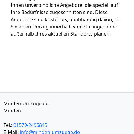
Ihnen unverbindliche Angebote, die speziell auf
Ihre Bedürfnisse zugeschnitten sind. Diese
Angebote sind kostenlos, unabhängig davon, ob
Sie einen Umzug innerhalb von Pfullingen oder
außerhalb Ihres aktuellen Standorts planen.
Minden-Umzüge.de
Minden
Tel.:
01579-2495845
E-Mail:
info@minden-umzuege.de