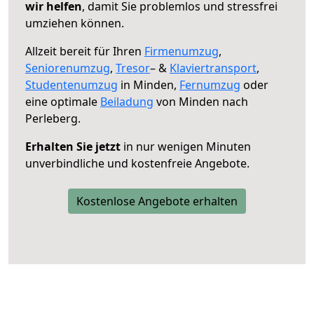
wir helfen
, damit Sie problemlos und stressfrei
umziehen können.
Allzeit bereit für Ihren
Firmenumzug
,
Seniorenumzug
,
Tresor
– &
Klaviertransport
,
Studentenumzug
in Minden,
Fernumzug
oder
eine optimale
Beiladung
von Minden nach
Perleberg.
Erhalten Sie jetzt
in nur wenigen Minuten
unverbindliche und kostenfreie Angebote.
Kostenlose Angebote erhalten