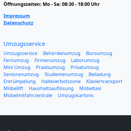
Öffnungszeiten:
Mo - Sa: 08:30 - 18:00 Uhr
Impressum
Datenschutz
Umzugsservice
Umzugsservice
Behördenumzug
Büroumzug
Fernumzug
Firmenumzug
Laborumzug
Mini Umzug
Praxisumzug
Privatumzug
Seniorenumzug
Studentenumzug
Beiladung
Entrümpelung
Halteverbotszone
Klaviertransport
Möbellift
Haushaltsauflösung
Möbeltaxi
Möbelmitfahrzentrale
Umzugskartons