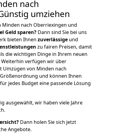
nden nach
 Günstig umziehen
n Minden nach Oberriexingen und
iel Geld sparen?
Dann sind Sie bei uns
erk bieten Ihnen
zuverlässige
und
enstleistungen
zu fairen Preisen, damit
als die wichtigen Dinge in Ihrem neuen
eiterhin verfügen wir über
it Umzügen von Minden nach
er Größenordnung und können Ihnen
r für jedes Budget eine passende Lösung
tig ausgewählt, wir haben viele Jahre
ch.
ersicht?
Dann holen Sie sich jetzt
che Angebote.