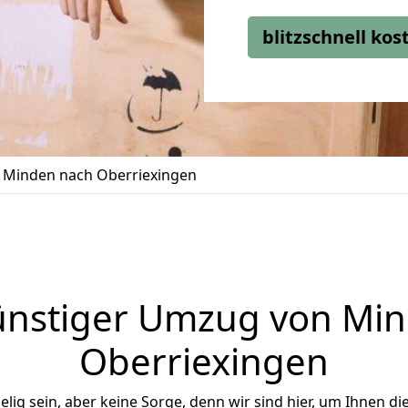
blitzschnell ko
Minden nach Oberriexingen
nstiger Umzug von Mi
Oberriexingen
ig sein, aber keine Sorge, denn wir sind hier, um Ihnen di