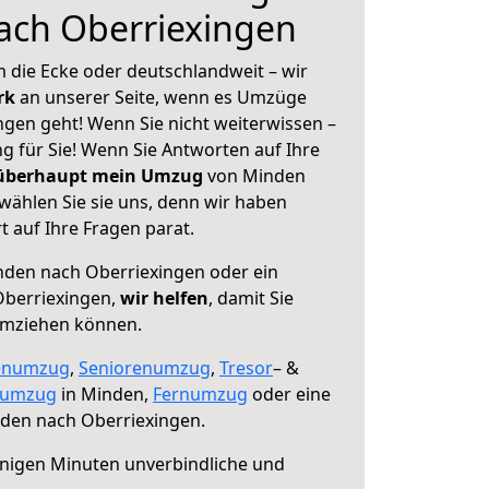
ach Oberriexingen
 die Ecke oder deutschlandweit – wir
erk
an unserer Seite, wenn es Umzüge
gen geht! Wenn Sie nicht weiterwissen –
ng für Sie! Wenn Sie Antworten auf Ihre
 überhaupt mein Umzug
von Minden
wählen Sie sie uns, denn wir haben
 auf Ihre Fragen parat.
den nach Oberriexingen oder ein
berriexingen,
wir helfen
, damit Sie
umziehen können.
enumzug
,
Seniorenumzug
,
Tresor
– &
numzug
in Minden,
Fernumzug
oder eine
den nach Oberriexingen.
nigen Minuten unverbindliche und