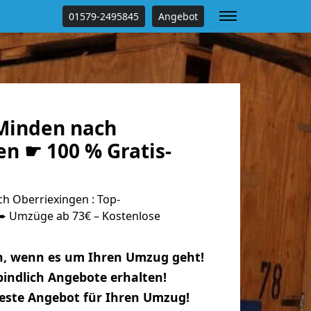
01579-2495845
Angebot
Minden nach
n ☛ 100 % Gratis-
 Oberriexingen : Top-
 Umzüge ab 73€ – Kostenlose
n, wenn es um Ihren Umzug geht!
indlich Angebote erhalten!
beste Angebot für Ihren Umzug!