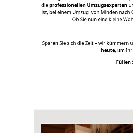
die
professionellen Umzugsexperten
un
ist, bei einem Umzug von Minden nach Ob
Ob Sie nun eine kleine W
Sparen Sie sich die Zeit – wir kümmern 
heute
, um Ih
Füllen 