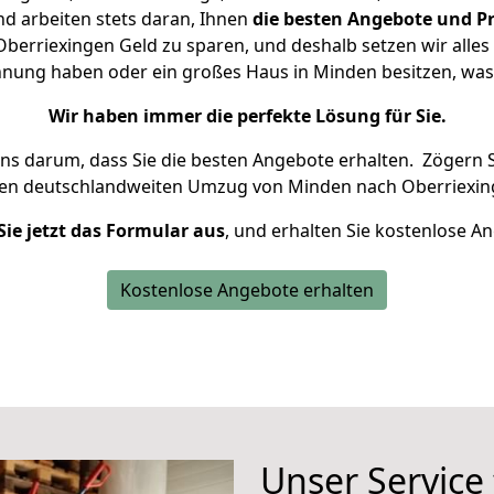
d arbeiten stets daran, Ihnen
die besten Angebote und Pr
erriexingen Geld zu sparen, und deshalb setzen wir alles d
ohnung haben oder ein großes Haus in Minden besitzen, w
Wir haben immer die perfekte Lösung für Sie.
uns darum, dass Sie die besten Angebote erhalten.
Zögern S
ren deutschlandweiten Umzug von Minden nach Oberriexin
Sie jetzt das Formular aus
, und erhalten Sie kostenlose A
Kostenlose Angebote erhalten
Unser Service