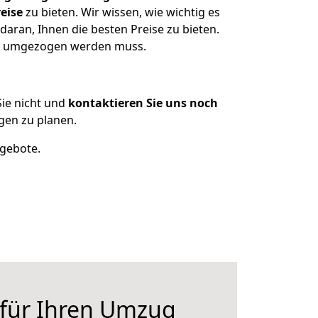
eise
zu bieten. Wir wissen, wie wichtig es
aran, Ihnen die besten Preise zu bieten.
as umgezogen werden muss.
ie nicht und
kontaktieren Sie uns noch
gen zu planen.
ngebote.
 für Ihren Umzug