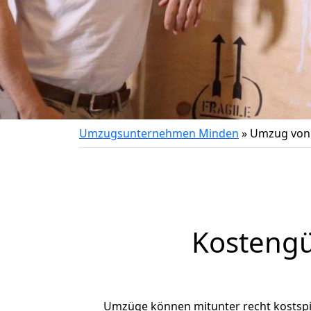
Umzugsunternehmen Minden
»
Umzug von 
Kostengü
Umzüge können mitunter recht kostspiel