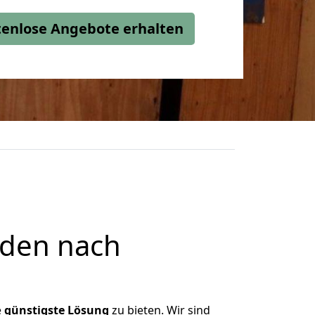
stenlose Angebote erhalten
nden nach
e
günstigste
Lösung
zu bieten. Wir sind