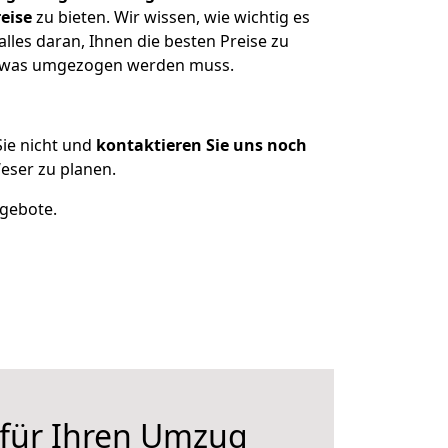
eise
zu bieten. Wir wissen, wie wichtig es
les daran, Ihnen die besten Preise zu
n, was umgezogen werden muss.
ie nicht und
kontaktieren Sie uns noch
ser zu planen.
ngebote.
 für Ihren Umzug