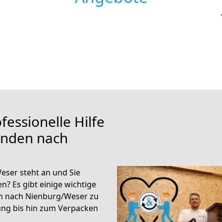
fessionelle Hilfe
inden nach
ser steht an und Sie
n? Es gibt einige wichtige
n nach Nienburg/Weser zu
ung bis hin zum Verpacken