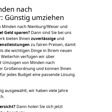
nden nach
: Günstig umziehen
n Minden nach Nienburg/Weser und
iel Geld sparen?
Dann sind Sie bei uns
erk bieten Ihnen
zuverlässige
und
enstleistungen
zu fairen Preisen, damit
als die wichtigen Dinge in Ihrem neuen
eiterhin verfügen wir über
it Umzügen von Minden nach
her Größenordnung und können Ihnen
r für jedes Budget eine passende Lösung
tig ausgewählt, wir haben viele Jahre
ch.
ersicht?
Dann holen Sie sich jetzt