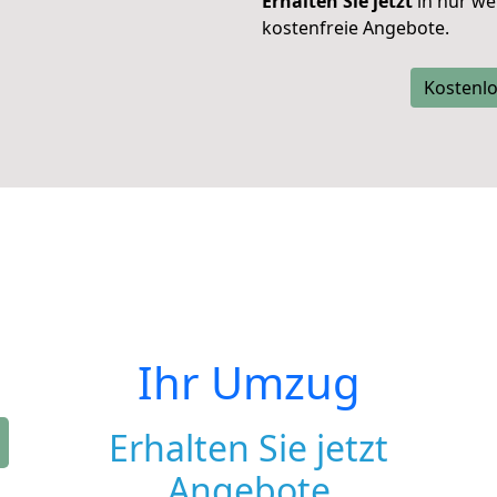
Erhalten Sie jetzt
in nur we
kostenfreie Angebote.
Kostenlo
Ihr Umzug
Erhalten Sie jetzt
Angebote