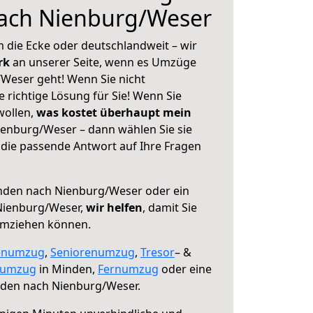
ach Nienburg/Weser
 die Ecke oder deutschlandweit – wir
erk
an unserer Seite, wenn es Umzüge
Weser geht! Wenn Sie nicht
e richtige Lösung für Sie! Wenn Sie
wollen,
was kostet überhaupt mein
enburg/Weser – dann wählen Sie sie
die passende Antwort auf Ihre Fragen
den nach Nienburg/Weser oder ein
Nienburg/Weser,
wir helfen
, damit Sie
umziehen können.
enumzug
,
Seniorenumzug
,
Tresor
– &
numzug
in Minden,
Fernumzug
oder eine
den nach Nienburg/Weser.