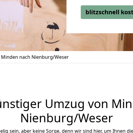
blitzschnell ko
 Minden nach Nienburg/Weser
nstiger Umzug von Mi
Nienburg/Weser
ig sein, aber keine Sorge, denn wir sind hier, um Ihnen di