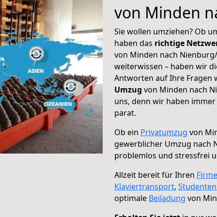
von Minden n
Sie wollen umziehen? Ob um
haben das
richtige Netzw
von Minden nach Nienburg/
weiterwissen – haben wir di
Antworten auf Ihre Fragen 
Umzug
von Minden nach Ni
uns, denn wir haben immer 
parat.
Ob ein
Privatumzug
von Min
gewerblicher Umzug nach 
problemlos und stressfrei 
Allzeit bereit für Ihren
Firm
Klaviertransport
,
Studente
optimale
Beiladung
von Min