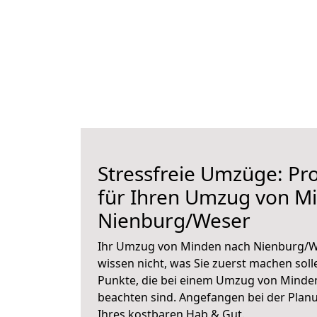
Stressfreie Umzüge: Pro
für Ihren Umzug von M
Nienburg/Weser
Ihr Umzug von Minden nach Nienburg/We
wissen nicht, was Sie zuerst machen solle
Punkte, die bei einem Umzug von Minde
beachten sind.
Angefangen bei der Plan
Ihres kostbaren Hab & Gut.