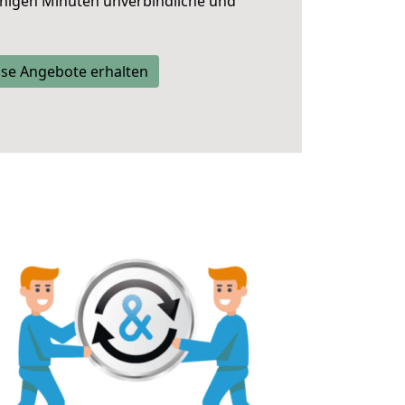
nigen Minuten unverbindliche und
se Angebote erhalten