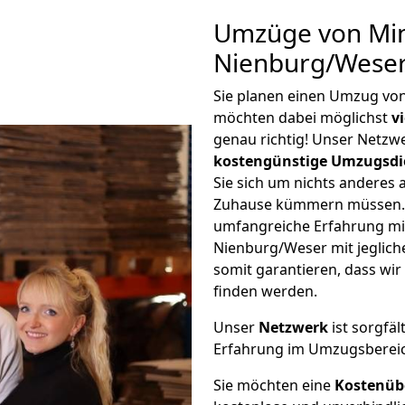
Umzüge von Mi
Nienburg/Weser
Sie planen einen Umzug vo
möchten dabei möglichst
v
genau richtig! Unser Netzw
kostengünstige Umzugsdi
Sie sich um nichts anderes 
Zuhause kümmern müssen. W
umfangreiche Erfahrung m
Nienburg/Weser mit jeglic
somit garantieren, dass wi
finden werden.
Unser
Netzwerk
ist sorgfäl
Erfahrung im Umzugsberei
Sie möchten eine
Kostenüb