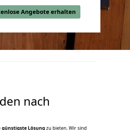
stenlose Angebote erhalten
nden nach
e
günstigste
Lösung
zu bieten. Wir sind