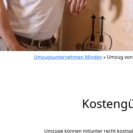
Umzugsunternehmen Minden
»
Umzug von
Kostengü
Umzüge können mitunter recht kostspiel