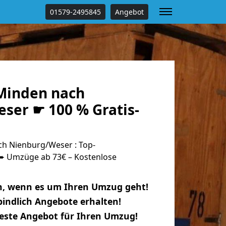
01579-2495845
Angebot
Minden nach
ser ☛ 100 % Gratis-
h Nienburg/Weser : Top-
 Umzüge ab 73€ – Kostenlose
n, wenn es um Ihren Umzug geht!
indlich Angebote erhalten!
beste Angebot für Ihren Umzug!