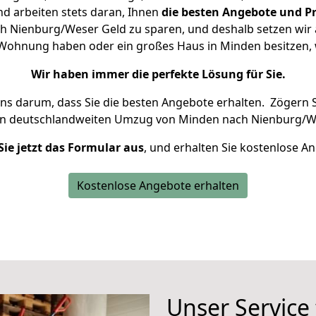
d arbeiten stets daran, Ihnen
die besten Angebote und Pr
 Nienburg/Weser Geld zu sparen, und deshalb setzen wir al
ne Wohnung haben oder ein großes Haus in Minden besitze
Wir haben immer die perfekte Lösung für Sie.
uns darum, dass Sie die besten Angebote erhalten.
Zögern S
en deutschlandweiten Umzug von Minden nach Nienburg/We
Sie jetzt das Formular aus
, und erhalten Sie kostenlose A
Kostenlose Angebote erhalten
Unser Service