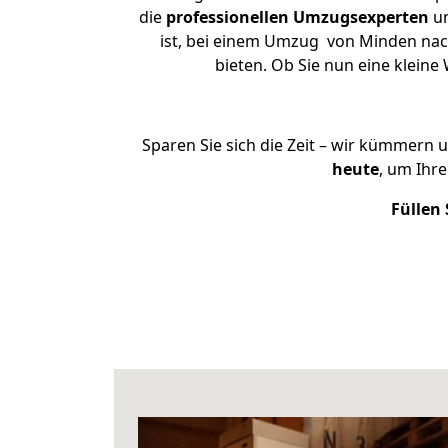
die
professionellen Umzugsexperten
un
ist, bei einem Umzug von Minden nach
bieten. Ob Sie nun eine klei
Sparen Sie sich die Zeit – wir kümmern 
heute
, um Ihr
Füllen 