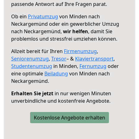
passende Antwort auf Ihre Fragen parat.
Ob ein
Privatumzug
von Minden nach
Neckargemünd oder ein gewerblicher Umzug
nach Neckargemünd,
wir helfen
, damit Sie
problemlos und stressfrei umziehen können.
Allzeit bereit für Ihren
Firmenumzug
,
Seniorenumzug
,
Tresor
– &
Klaviertransport
,
Studentenumzug
in Minden,
Fernumzug
oder
eine optimale
Beiladung
von Minden nach
Neckargemünd.
Erhalten Sie jetzt
in nur wenigen Minuten
unverbindliche und kostenfreie Angebote.
Kostenlose Angebote erhalten