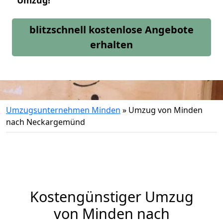
Umzug!
blitzschnell kostenlose Angebote
erhalten
Umzugsunternehmen Minden
»
Umzug von Minden
nach Neckargemünd
Kostengünstiger Umzug
von Minden nach