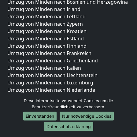
Umzug von Minden nach Bosnien und Herzegowina
Umzug von Minden nach Irland
Umzug von Minden nach Lettland
Umzug von Minden nach Zypern
Umzug von Minden nach Kroatien
Umzug von Minden nach Estland
Umzug von Minden nach Finnland
Umzug von Minden nach Frankreich
Umzug von Minden nach Griechenland
Umzug von Minden nach Italien
Umzug von Minden nach Liechtenstein
Umzug von Minden nach Luxemburg
Umzug von Minden nach Niederlande
Umzug von Minden nach Norwegen
Diese Internetseite verwendet Cookies um die
Benutzerfreundlichkeit zu verbessern.
Umzüge-Deutschlandweit
Einverstanden
Nur notwendige Cookies
Umzug von Minden nach Berlin
Umzug von Minden nach Hamburg
Datenschutzerklärung
Umzug von Minden nach München