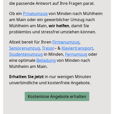
die passende Antwort auf Ihre Fragen parat.
Ob ein
Privatumzug
von Minden nach Mühlheim
am Main oder ein gewerblicher Umzug nach
Mühlheim am Main,
wir helfen
, damit Sie
problemlos und stressfrei umziehen können.
Allzeit bereit für Ihren
Firmenumzug
,
Seniorenumzug
,
Tresor
– &
Klaviertransport
,
Studentenumzug
in Minden,
Fernumzug
oder
eine optimale
Beiladung
von Minden nach
Mühlheim am Main.
Erhalten Sie jetzt
in nur wenigen Minuten
unverbindliche und kostenfreie Angebote.
Kostenlose Angebote erhalten