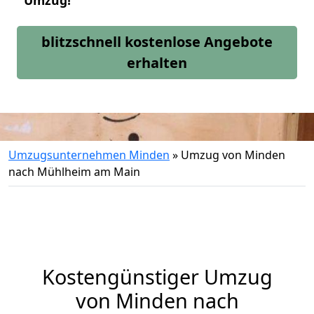
Umzug!
blitzschnell kostenlose Angebote
erhalten
Umzugsunternehmen Minden
»
Umzug von Minden
nach Mühlheim am Main
Kostengünstiger Umzug
von Minden nach