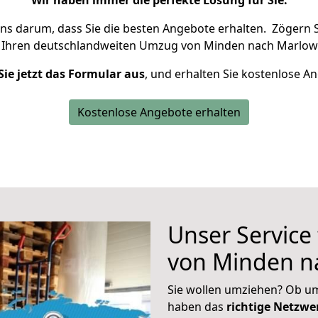
Wir haben immer die perfekte Lösung für Sie.
uns darum, dass Sie die besten Angebote erhalten.
Zögern S
 Ihren deutschlandweiten Umzug von Minden nach Marlow 
Sie jetzt das Formular aus
, und erhalten Sie kostenlose A
Kostenlose Angebote erhalten
Unser Service
von Minden n
Sie wollen umziehen? Ob um
haben das
richtige Netzw