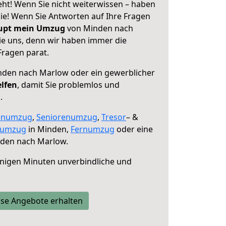
t! Wenn Sie nicht weiterwissen – haben
 Sie! Wenn Sie Antworten auf Ihre Fragen
aupt mein Umzug
von Minden nach
ie uns, denn wir haben immer die
Fragen parat.
den nach Marlow oder ein gewerblicher
elfen
, damit Sie problemlos und
.
enumzug
,
Seniorenumzug
,
Tresor
– &
numzug
in Minden,
Fernumzug
oder eine
den nach Marlow.
nigen Minuten unverbindliche und
se Angebote erhalten