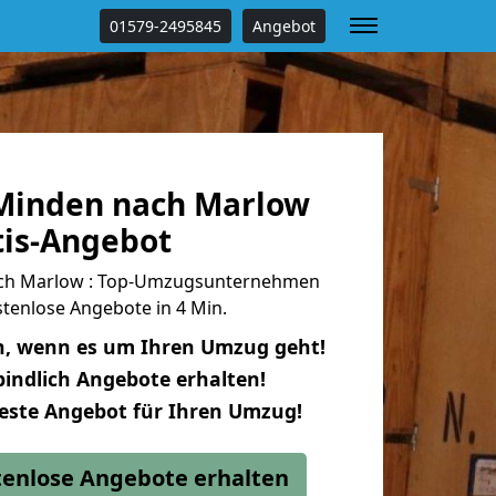
01579-2495845
Angebot
Minden nach Marlow
tis-Angebot
ch Marlow : Top-Umzugsunternehmen
tenlose Angebote in 4 Min.
n, wenn es um Ihren Umzug geht!
indlich Angebote erhalten!
beste Angebot für Ihren Umzug!
stenlose Angebote erhalten