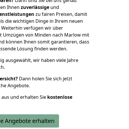
sparen?
Dann sind Sie bei uns genau
eten Ihnen
zuverlässige
und
enstleistungen
zu fairen Preisen, damit
als die wichtigen Dinge in Ihrem neuen
eiterhin verfügen wir über
it Umzügen von Minden nach Marlow mit
nd können Ihnen somit garantieren, dass
passende Lösung finden werden.
tig ausgewählt, wir haben viele Jahre
ch.
ersicht?
Dann holen Sie sich jetzt
che Angebote.
r aus und erhalten Sie
kostenlose
e Angebote erhalten