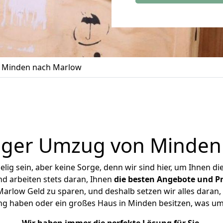
 Minden nach Marlow
iger Umzug von Minden
ig sein, aber keine Sorge, denn wir sind hier, um Ihnen di
d arbeiten stets daran, Ihnen
die besten Angebote und Pr
rlow Geld zu sparen, und deshalb setzen wir alles daran, I
ng haben oder ein großes Haus in Minden besitzen, was 