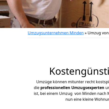
Umzugsunternehmen Minden
»
Umzug von
Kostengünst
Umzüge können mitunter recht kostspiel
die
professionellen Umzugsexperten
un
ist, bei einem Umzug von Minden nach Ma
nun eine kleine Wohnu