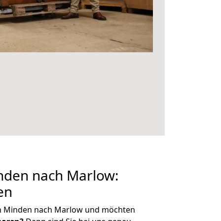
den nach Marlow:
en
on Minden nach Marlow und möchten