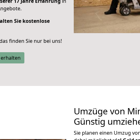
serer 17 Jahre Erfahrung
in
Angebote.
alten Sie kostenlose
 das finden Sie nur bei uns!
 erhalten
Umzüge von Min
Günstig umzieh
Sie planen einen Umzug v