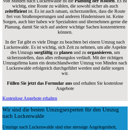
von Minden nach Luckenwalde ist die
Planung der Routen
. Es ist
wichtig, eine Route zu wählen, die sowohl sicher als auch
zeiteffizient
ist. Es ist auch ratsam, sicherzustellen, dass die Route
frei von Straßensperrungen und anderen Hindernissen ist. Keine
Sorgen, auch hier haben wir Spezialisten und übernehmen gerne die
Planung, damit Sie sich auf andere wichtige Sachen konzentrieren
können.
In der Tat gibt es viele Dinge zu beachten bei einem Umzug nach
Luckenwalde. Es ist wichtig, sich Zeit zu nehmen, um alle Aspekte
des Umzugs
sorgfältig
zu
planen
und zu
organisieren
, um
sicherzustellen, dass alles reibungslos verläuft. Mit der richtigen
Umzugsfirma kann ein deutschlandweiter Umzug von Minden nach
Luckenwalde erfolgreich durchgeführt werden und dafür sorgen
wir.
Füllen Sie jetzt das Formular aus
und erhalten Sie kostenlose
Angebote
Kostenlose Angebote erhalten
Wir sind die besten Umzugsexperten für den Umzug
nach Luckenwalde
Umzüge nach Luckenwalde sind eine stressige Angelegenheit,