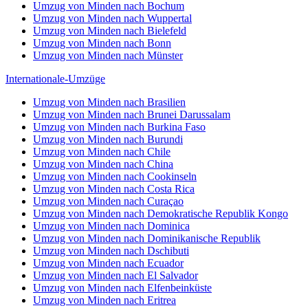
Umzug von Minden nach Bochum
Umzug von Minden nach Wuppertal
Umzug von Minden nach Bielefeld
Umzug von Minden nach Bonn
Umzug von Minden nach Münster
Internationale-Umzüge
Umzug von Minden nach Brasilien
Umzug von Minden nach Brunei Darussalam
Umzug von Minden nach Burkina Faso
Umzug von Minden nach Burundi
Umzug von Minden nach Chile
Umzug von Minden nach China
Umzug von Minden nach Cookinseln
Umzug von Minden nach Costa Rica
Umzug von Minden nach Curaçao
Umzug von Minden nach Demokratische Republik Kongo
Umzug von Minden nach Dominica
Umzug von Minden nach Dominikanische Republik
Umzug von Minden nach Dschibuti
Umzug von Minden nach Ecuador
Umzug von Minden nach El Salvador
Umzug von Minden nach Elfenbeinküste
Umzug von Minden nach Eritrea