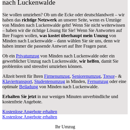
nach Luckenwalde
Sie wollen umziehen? Ob um die Ecke oder deutschlandweit – wir
haben das
richtige Netzwerk
an unserer Seite, wenn es Umzüge
von Minden nach Luckenwalde geht! Wenn Sie nicht weiterwissen
– haben wir die richtige Lösung für Sie! Wenn Sie Antworten auf
Ihre Fragen wollen,
was kostet überhaupt mein Umzug
von
Minden nach Luckenwalde – dann wählen Sie sie uns, denn wir
haben immer die passende Antwort auf Ihre Fragen parat.
Ob ein
Privatumzug
von Minden nach Luckenwalde oder ein
gewerblicher Umzug nach Luckenwalde,
wir helfen
, damit Sie
problemlos und stressfrei umziehen können.
Allzeit bereit für Ihren
Firmenumzug
,
Seniorenumzug
,
Tresor
– &
Klaviertransport
,
Studentenumzug
in Minden,
Fernumzug
oder eine
optimale
Beiladung
von Minden nach Luckenwalde.
Erhalten Sie jetzt
in nur wenigen Minuten unverbindliche und
kostenfreie Angebote.
Kostenlose Angebote erhalten
Kostenlose Angebote erhalten
Ihr Umzug