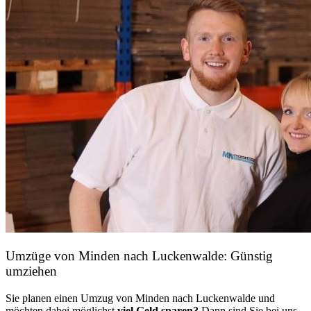
Umzüge von Minden nach Luckenwalde: Günstig
umziehen
Sie planen einen Umzug von Minden nach Luckenwalde und
möchten dabei möglichst
viel Geld sparen?
Dann sind Sie bei uns