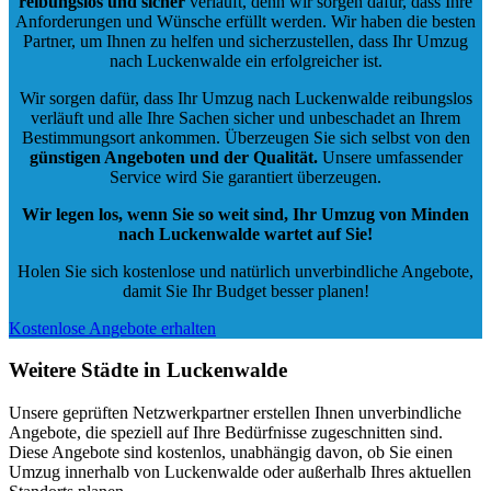
reibungslos und sicher
verläuft, denn wir sorgen dafür, dass Ihre
Anforderungen und Wünsche erfüllt werden. Wir haben die besten
Partner, um Ihnen zu helfen und sicherzustellen, dass Ihr Umzug
nach Luckenwalde ein erfolgreicher ist.
Wir sorgen dafür, dass Ihr Umzug nach Luckenwalde reibungslos
verläuft und alle Ihre Sachen sicher und unbeschadet an Ihrem
Bestimmungsort ankommen. Überzeugen Sie sich selbst von den
günstigen Angeboten und der Qualität
.
Unsere umfassender
Service wird Sie garantiert überzeugen.
Wir legen los, wenn Sie so weit sind, Ihr Umzug von Minden
nach Luckenwalde wartet auf Sie!
Holen Sie sich kostenlose und natürlich
unverbindliche Angebote
,
damit Sie Ihr Budget besser planen!
Kostenlose Angebote erhalten
Weitere Städte in Luckenwalde
Unsere geprüften Netzwerkpartner erstellen Ihnen unverbindliche
Angebote, die speziell auf Ihre Bedürfnisse zugeschnitten sind.
Diese Angebote sind kostenlos, unabhängig davon, ob Sie einen
Umzug innerhalb von Luckenwalde oder außerhalb Ihres aktuellen