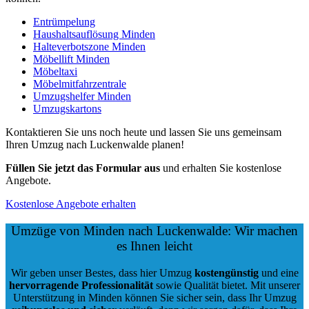
Entrümpelung
Haushaltsauflösung Minden
Halteverbotszone Minden
Möbellift Minden
Möbeltaxi
Möbelmitfahrzentrale
Umzugshelfer Minden
Umzugskartons
Kontaktieren Sie uns noch heute und lassen Sie uns gemeinsam
Ihren Umzug nach Luckenwalde planen!
Füllen Sie jetzt das Formular aus
und erhalten Sie kostenlose
Angebote.
Kostenlose Angebote erhalten
Umzüge von Minden nach Luckenwalde: Wir machen
es Ihnen leicht
Wir geben unser Bestes, dass hier Umzug
kostengünstig
und eine
hervorragende Professionalität
sowie Qualität bietet. Mit unserer
Unterstützung in Minden können Sie sicher sein, dass Ihr Umzug