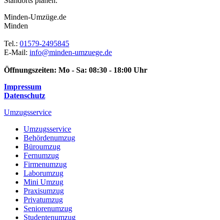
Standorts planen.
Minden-Umzüge.de
Minden
Tel.:
01579-2495845
E-Mail:
info@minden-umzuege.de
Öffnungszeiten:
Mo - Sa: 08:30 - 18:00 Uhr
Impressum
Datenschutz
Umzugsservice
Umzugsservice
Behördenumzug
Büroumzug
Fernumzug
Firmenumzug
Laborumzug
Mini Umzug
Praxisumzug
Privatumzug
Seniorenumzug
Studentenumzug