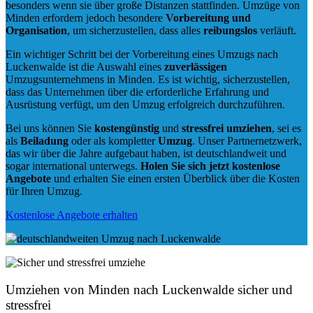
besonders wenn sie über große Distanzen stattfinden. Umzüge von
Minden erfordern jedoch besondere
Vorbereitung und
Organisation
, um sicherzustellen, dass alles
reibungslos
verläuft.
Ein wichtiger Schritt bei der Vorbereitung eines Umzugs nach
Luckenwalde ist die Auswahl eines
zuverlässigen
Umzugsunternehmens in Minden. Es ist wichtig, sicherzustellen,
dass das Unternehmen über die erforderliche Erfahrung und
Ausrüstung verfügt, um den Umzug erfolgreich durchzuführen.
Bei uns können Sie
kostengünstig
und
stressfrei
umziehen
, sei es
als
Beiladung
oder als kompletter
Umzug
. Unser Partnernetzwerk,
das wir über die Jahre aufgebaut haben, ist deutschlandweit und
sogar international unterwegs.
Holen Sie sich jetzt kostenlose
Angebote
und erhalten Sie einen ersten Überblick über die Kosten
für Ihren Umzug.
Kostenlose Angebote erhalten
Umziehen von
Minden nach Luckenwalde
sicher und
stressfrei