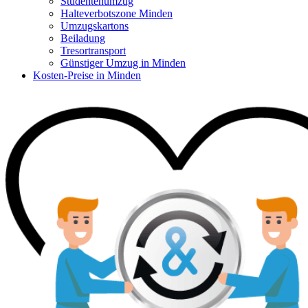
Studentenumzug
Halteverbotszone Minden
Umzugskartons
Beiladung
Tresortransport
Günstiger Umzug in Minden
Kosten-Preise in Minden