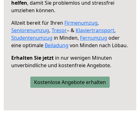
helfen
, damit Sie problemlos und stressfrei
umziehen können.
Allzeit bereit für Ihren
Firmenumzug
,
Seniorenumzug
,
Tresor
– &
Klaviertransport
,
Studentenumzug
in Minden,
Fernumzug
oder
eine optimale
Beiladung
von Minden nach Löbau.
Erhalten Sie jetzt
in nur wenigen Minuten
unverbindliche und kostenfreie Angebote.
Kostenlose Angebote erhalten