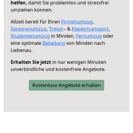
helfen
, damit Sie problemlos und stressfrei
umziehen können.
Allzeit bereit für Ihren
Firmenumzug
,
Seniorenumzug
,
Tresor
– &
Klaviertransport
,
Studentenumzug
in Minden,
Fernumzug
oder
eine optimale
Beiladung
von Minden nach
Liebenau.
Erhalten Sie jetzt
in nur wenigen Minuten
unverbindliche und kostenfreie Angebote.
Kostenlose Angebote erhalten