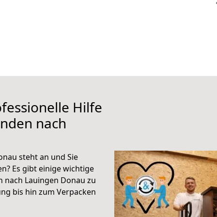
fessionelle Hilfe
inden nach
nau steht an und Sie
n? Es gibt einige wichtige
n nach Lauingen Donau zu
ung bis hin zum Verpacken