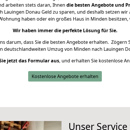
d arbeiten stets daran, Ihnen
die besten Angebote und Pr
 Lauingen Donau Geld zu sparen, und deshalb setzen wir al
ne Wohnung haben oder ein großes Haus in Minden besitze
Wir haben immer die perfekte Lösung für Sie.
uns darum, dass Sie die besten Angebote erhalten.
Zögern S
en deutschlandweiten Umzug von Minden nach Lauingen Do
Sie jetzt das Formular aus
, und erhalten Sie kostenlose A
Kostenlose Angebote erhalten
Unser Service