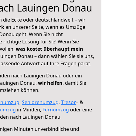
ach Lauingen Donau
 die Ecke oder deutschlandweit – wir
erk
an unserer Seite, wenn es Umzüge
Donau geht! Wenn Sie nicht
e richtige Lösung für Sie! Wenn Sie
wollen,
was kostet überhaupt mein
ingen Donau – dann wählen Sie sie uns,
assende Antwort auf Ihre Fragen parat.
den nach Lauingen Donau oder ein
Lauingen Donau,
wir helfen
, damit Sie
umziehen können.
enumzug
,
Seniorenumzug
,
Tresor
– &
numzug
in Minden,
Fernumzug
oder eine
den nach Lauingen Donau.
nigen Minuten unverbindliche und