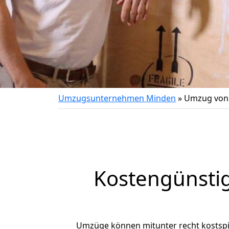
Umzugsunternehmen Minden
»
Umzug von
Kostengünsti
Umzüge können mitunter recht kostspiel