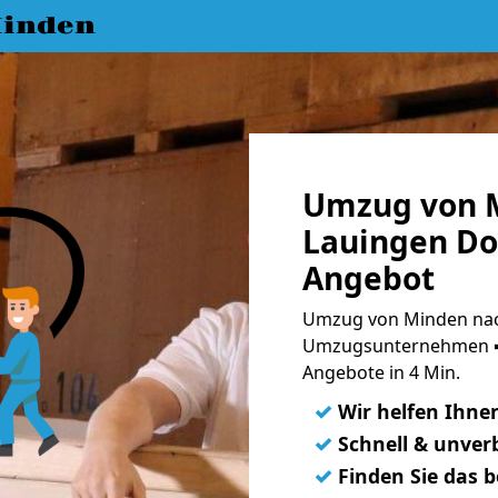
inden
Umzug von 
Lauingen Do
Angebot
Umzug von Minden nac
Umzugsunternehmen ➨
Angebote in 4 Min.
✓
Wir helfen Ihne
✓
Schnell & unverb
✓
Finden Sie das 