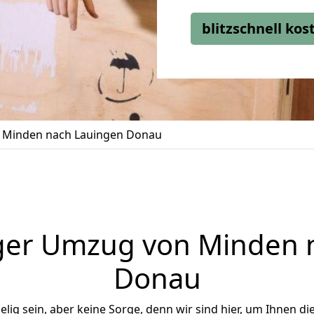
blitzschnell ko
 Minden nach Lauingen Donau
ger Umzug von Minden 
Donau
ig sein, aber keine Sorge, denn wir sind hier, um Ihnen di