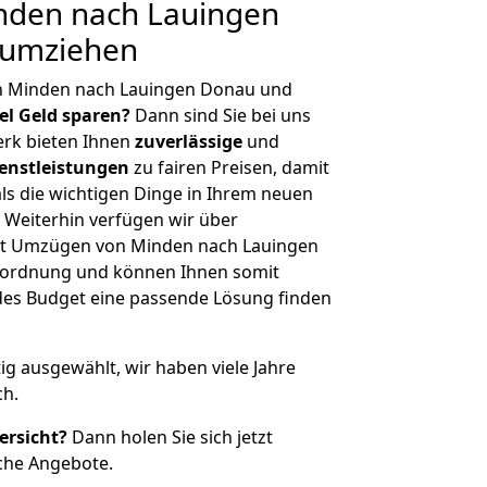
den nach Lauingen
 umziehen
n Minden nach Lauingen Donau und
iel Geld sparen?
Dann sind Sie bei uns
erk bieten Ihnen
zuverlässige
und
enstleistungen
zu fairen Preisen, damit
als die wichtigen Dinge in Ihrem neuen
eiterhin verfügen wir über
it Umzügen von Minden nach Lauingen
nordnung und können Ihnen somit
edes Budget eine passende Lösung finden
tig ausgewählt, wir haben viele Jahre
ch.
ersicht?
Dann holen Sie sich jetzt
che Angebote.