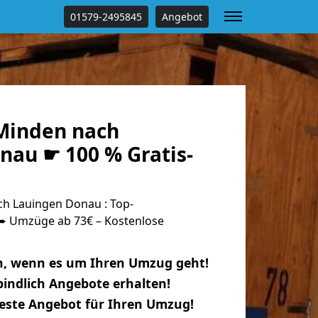
01579-2495845
Angebot
Minden nach
nau ☛ 100 % Gratis-
h Lauingen Donau : Top-
 Umzüge ab 73€ – Kostenlose
n, wenn es um Ihren Umzug geht!
indlich Angebote erhalten!
beste Angebot für Ihren Umzug!