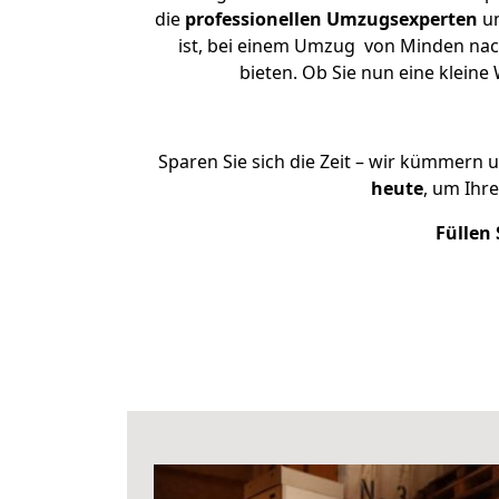
die
professionellen Umzugsexperten
un
ist, bei einem Umzug von Minden nach
bieten. Ob Sie nun eine klei
Sparen Sie sich die Zeit – wir kümmern 
heute
, um Ihr
Füllen 