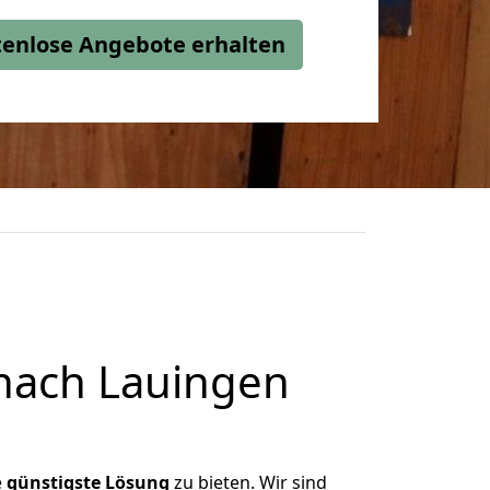
stenlose Angebote erhalten
nach Lauingen
e
günstigste
Lösung
zu bieten. Wir sind