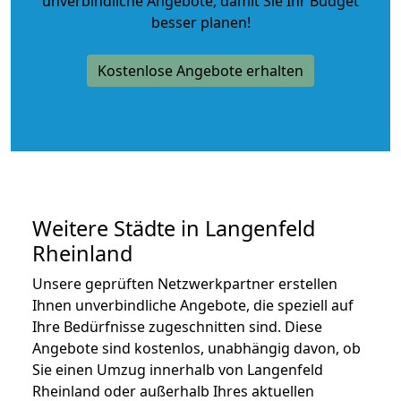
unverbindliche Angebote
, damit Sie Ihr Budget
besser planen!
Kostenlose Angebote erhalten
Weitere Städte in Langenfeld
Rheinland
Unsere geprüften Netzwerkpartner erstellen
Ihnen unverbindliche Angebote, die speziell auf
Ihre Bedürfnisse zugeschnitten sind. Diese
Angebote sind kostenlos, unabhängig davon, ob
Sie einen Umzug innerhalb von Langenfeld
Rheinland oder außerhalb Ihres aktuellen