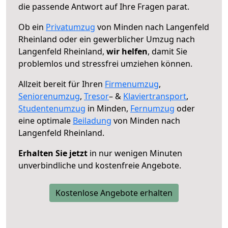
die passende Antwort auf Ihre Fragen parat.
Ob ein
Privatumzug
von Minden nach Langenfeld
Rheinland oder ein gewerblicher Umzug nach
Langenfeld Rheinland,
wir helfen
, damit Sie
problemlos und stressfrei umziehen können.
Allzeit bereit für Ihren
Firmenumzug
,
Seniorenumzug
,
Tresor
– &
Klaviertransport
,
Studentenumzug
in Minden,
Fernumzug
oder
eine optimale
Beiladung
von Minden nach
Langenfeld Rheinland.
Erhalten Sie jetzt
in nur wenigen Minuten
unverbindliche und kostenfreie Angebote.
Kostenlose Angebote erhalten