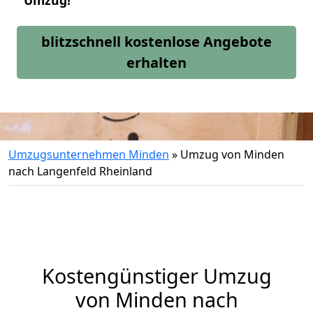
Umzug!
blitzschnell kostenlose Angebote
erhalten
Umzugsunternehmen Minden
»
Umzug von Minden
nach Langenfeld Rheinland
Kostengünstiger Umzug
von Minden nach